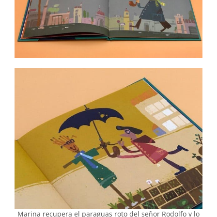
Marina recupera el paraguas roto del señor Rodolfo y lo