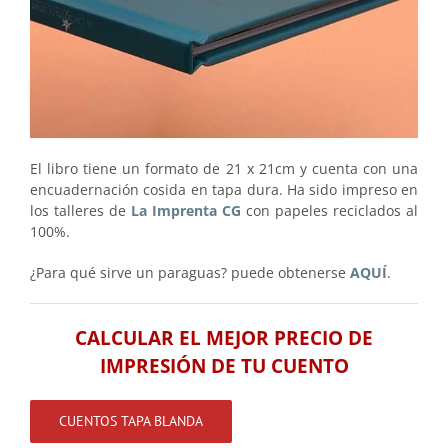
El libro tiene un formato de 21 x 21cm y cuenta con una
encuadernación cosida en tapa dura. Ha sido impreso en
los talleres de
La Imprenta CG
con papeles reciclados al
100%.
¿Para qué sirve un paraguas? puede obtenerse
AQUÍ
.
CALCULAR EL MEJOR PRECIO DE
IMPRESIÓN DE TU CUENTO
CUENTOS TAPA BLANDA