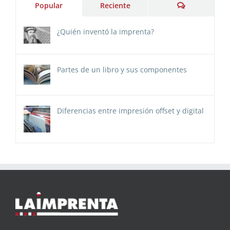
Comentarios
Popular
Reciente
¿Quién inventó la imprenta?
Partes de un libro y sus componentes
Diferencias entre impresión offset y digital