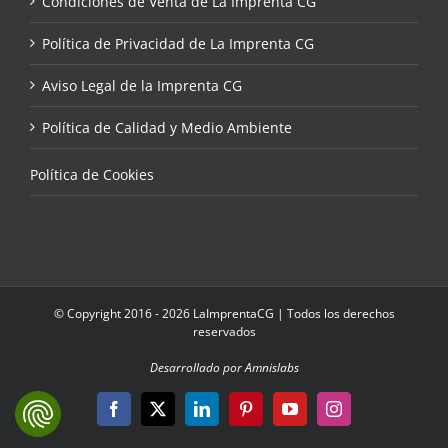
Condiciones de Venta de La Imprenta CG
Política de Privacidad de La Imprenta CG
Aviso Legal de la Imprenta CG
Política de Calidad y Medio Ambiente
Política de Cookies
© Copyright 2016 - 2026 LaImprentaCG | Todos los derechos
reservados
Desarrollado por Amnislabs
Facebook
X
LinkedIn
Pinterest
YouTube
Instagram