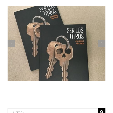
Imprimimos Proscripti, la nueva novela de Ian S.
Martin
Buscar: