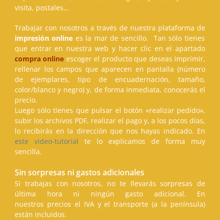
visita, postales…
Trabajar con nosotros a través de nuestra plataforma de
impresión online
es la mar de sencillo. Tan sólo tienes
que entrar en nuestra web y hacer clic en el apartado
compra online
escoger el producto que deseas imprimir,
rellenar los campos que aparecen en pantalla (número
de ejemplares, tipo de encuadernación, tamaño,
color/blanco y negro) y, de forma inmediata, conocerás el
precio.
Luego sólo tienes que pulsar el botón «realizar pedido»,
subir los archivos PDF, realizar el pago y, a los pocos días,
lo recibirás en la dirección que nos hayas indicado. En
este video-tutorial
te lo explicamos de forma muy
sencilla.
Sin sorpresas ni gastos adicionales
Si trabajas con nosotros, no te llevarás sorpresas de
última hora ni ningún gasto adicional. En
nuestros precios el IVA y el transporte (a la península)
están incluidos.