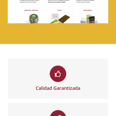
Calidad Garantizada
Un excelente equipo de profesionales y tecnología
de última generación garantizan la máxima calidad
Calidad Garantizada
de nuestro servicio.
Rapidez y Eficacia