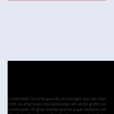
La imprenta CG se ha ganado un prestigio que nos sitúa
entre las empresas más destacadas del sector gráfico en
nuestro país. En gran medida gracias a que llevamos dos