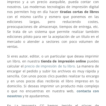
impreso y a un precio asequible, pueda contar con
nosotros. Las modernas tecnologías de impresión digital
nos permiten hoy en día hacer
tiradas cortas de libros
con el mismo cariño y esmero que ponemos en las
ediciones largas, pero reduciendo costes,
preocupaciones de almacenaje, tiempos de entrega, etc.
Se trata de un sistema que permite realizar también
ediciones piloto para ver la aceptación de un título en el
mercado o atender a sectores con poco volumen de
ventas.
Si eres autor, editor, o un particular que desea imprimir
un libro, en nuestra
tienda de impresión online
puedes
calcular el
precio de impresión de tu libro
. La manera de
encargar el pedido y subir los archivos es muy rápida y
sencilla. Con unos pocos clics puedes realizar tu encargo
y en unos pocos días recibirás el libro impreso en tu
domicilio. Si deseas imprimir un producto más complejo
o que no encuentras en nuestra web,
contacta con
nosotros
y te ayudaremos.
En La Imprenta CG hemos tenido el placer de