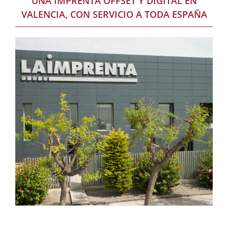
UNA IMPRENTA OFFSET Y DIGITAL EN
VALENCIA, CON SERVICIO A TODA ESPAÑA