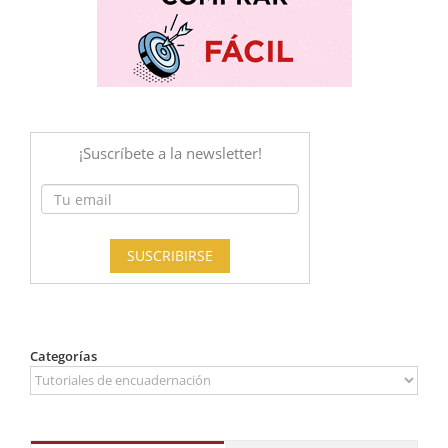
Categorías
Categorías