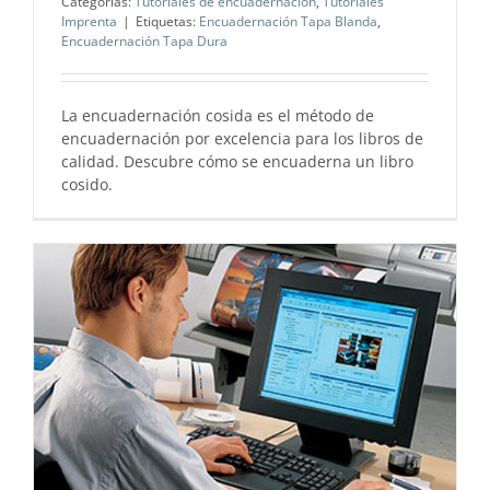
Categorías:
Tutoriales de encuadernación
,
Tutoriales
Imprenta
|
Etiquetas:
Encuadernación Tapa Blanda
,
Encuadernación Tapa Dura
La encuadernación cosida es el método de
encuadernación por excelencia para los libros de
calidad. Descubre cómo se encuaderna un libro
cosido.