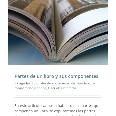
Partes de un libro y sus componentes
Categorías:
Tutoriales de encuadernación
,
Tutoriales de
maquetación y diseño
,
Tutoriales Imprenta
En este artículo vamos a hablar de las partes que
componen un libro, te explicaremos las partes