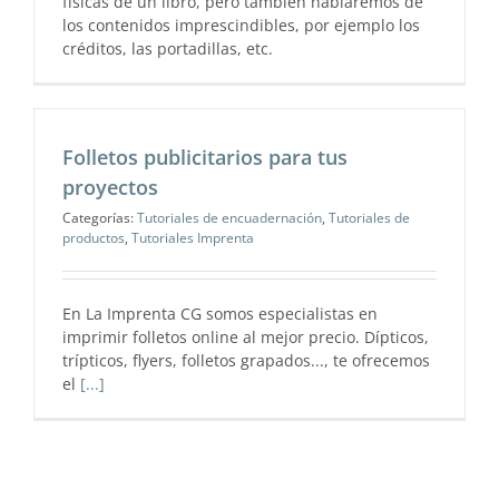
físicas de un libro, pero también hablaremos de
los contenidos imprescindibles, por ejemplo los
créditos, las portadillas, etc.
Folletos publicitarios para tus
proyectos
Categorías:
Tutoriales de encuadernación
,
Tutoriales de
productos
,
Tutoriales Imprenta
En La Imprenta CG somos especialistas en
imprimir folletos online al mejor precio. Dípticos,
trípticos, flyers, folletos grapados..., te ofrecemos
el
[...]