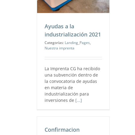
Nuestra imprenta
Ayudas a la
industrialización 2021
Categorías:
Landing_Pages
,
Nuestra imprenta
La Imprenta CG ha recibido
una subvención dentro de
la convocatoria de ayudas
en materia de
industrialización para
inversiones de
[...]
Confirmacion