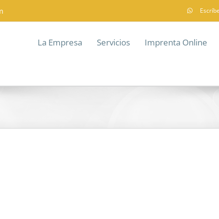
m
Escríb
La Empresa
Servicios
Imprenta Online