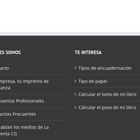
ES SOMOS
TE INTERESA
acto
Tipos de encuadernación
mpresa, tu imprenta de
Tipo de papel
ianza
Calcular el lomo de mi libro
uentos Profesionales
Calcular el peso de mi libro
untas Frecuentes
hablan los medios de La
enta CG