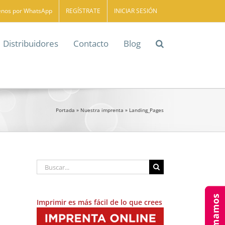
enos por WhatsApp
REGÍSTRATE
INICIAR SESIÓN
Distribuidores
Contacto
Blog
Portada
»
Nuestra imprenta
»
Landing_Pages
Buscar:
Imprimir es más fácil de lo que crees