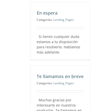
En espera
Categorías:
Landing_Pages
Si tienes cualquier duda
estamos a tu disposición
para resolverla. Hablamos
más adelante.
Te llamamos en breve
Categorías:
Landing_Pages
Muchas gracias por
interesarte en nuestros
productos. Te llamamos en