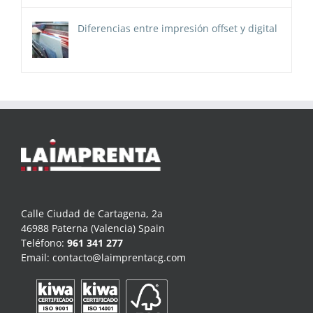
Diferencias entre impresión offset y digital
Calle Ciudad de Cartagena, 2a
46988 Paterna (Valencia) Spain
Teléfono:
961 341 277
Email:
contacto@laimprentacg.com