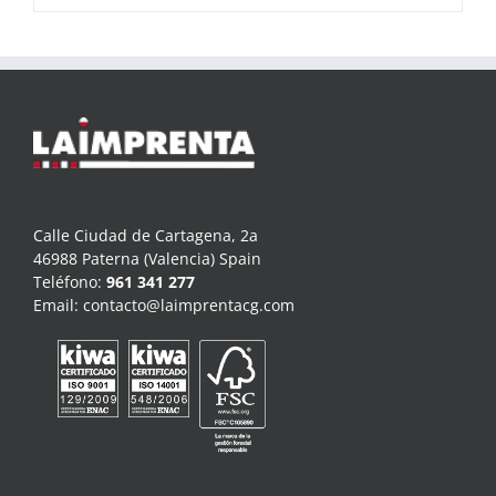
Calle Ciudad de Cartagena, 2a
46988 Paterna (Valencia) Spain
Teléfono:
961 341 277
Email:
contacto@laimprentacg.com