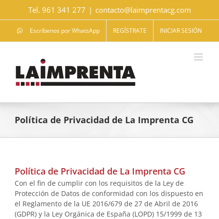
Saltar
Tel. 961 341 277
|
contacto@laimprentacg.com
al
contenido
Escríbenos por WhatsApp
REGÍSTRATE
INICIAR SESIÓN
Política de Privacidad de La Imprenta CG
Política de Privacidad de La Imprenta CG
Con el fin de cumplir con los requisitos de la Ley de
Protección de Datos de conformidad con los dispuesto en
el Reglamento de la UE 2016/679 de 27 de Abril de 2016
(GDPR) y la Ley Orgánica de España (LOPD) 15/1999 de 13