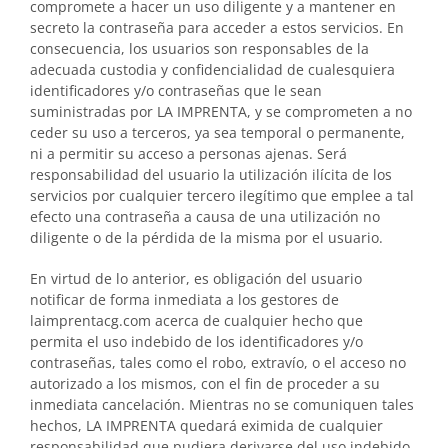
compromete a hacer un uso diligente y a mantener en
secreto la contraseña para acceder a estos servicios. En
consecuencia, los usuarios son responsables de la
adecuada custodia y confidencialidad de cualesquiera
identificadores y/o contraseñas que le sean
suministradas por LA IMPRENTA, y se comprometen a no
ceder su uso a terceros, ya sea temporal o permanente,
ni a permitir su acceso a personas ajenas. Será
responsabilidad del usuario la utilización ilícita de los
servicios por cualquier tercero ilegítimo que emplee a tal
efecto una contraseña a causa de una utilización no
diligente o de la pérdida de la misma por el usuario.
En virtud de lo anterior, es obligación del usuario
notificar de forma inmediata a los gestores de
laimprentacg.com acerca de cualquier hecho que
permita el uso indebido de los identificadores y/o
contraseñas, tales como el robo, extravío, o el acceso no
autorizado a los mismos, con el fin de proceder a su
inmediata cancelación. Mientras no se comuniquen tales
hechos, LA IMPRENTA quedará eximida de cualquier
responsabilidad que pudiera derivarse del uso indebido