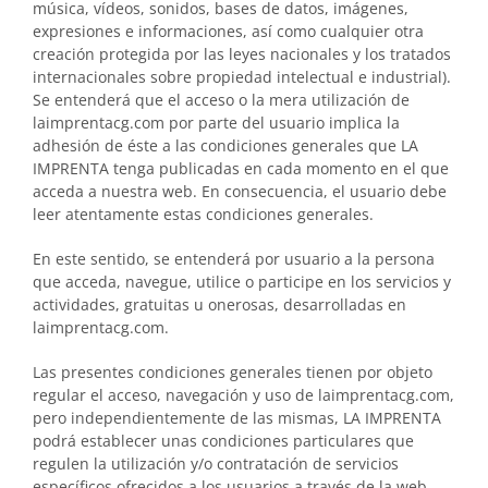
música, vídeos, sonidos, bases de datos, imágenes,
expresiones e informaciones, así como cualquier otra
creación protegida por las leyes nacionales y los tratados
internacionales sobre propiedad intelectual e industrial).
Se entenderá que el acceso o la mera utilización de
laimprentacg.com por parte del usuario implica la
adhesión de éste a las condiciones generales que LA
IMPRENTA tenga publicadas en cada momento en el que
acceda a nuestra web. En consecuencia, el usuario debe
leer atentamente estas condiciones generales.
En este sentido, se entenderá por usuario a la persona
que acceda, navegue, utilice o participe en los servicios y
actividades, gratuitas u onerosas, desarrolladas en
laimprentacg.com.
Las presentes condiciones generales tienen por objeto
regular el acceso, navegación y uso de laimprentacg.com,
pero independientemente de las mismas, LA IMPRENTA
podrá establecer unas condiciones particulares que
regulen la utilización y/o contratación de servicios
específicos ofrecidos a los usuarios a través de la web.