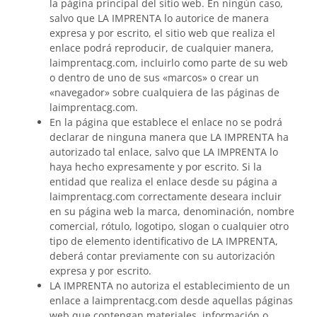
la página principal del sitio web. En ningún caso,
salvo que LA IMPRENTA lo autorice de manera
expresa y por escrito, el sitio web que realiza el
enlace podrá reproducir, de cualquier manera,
laimprentacg.com, incluirlo como parte de su web
o dentro de uno de sus «marcos» o crear un
«navegador» sobre cualquiera de las páginas de
laimprentacg.com.
En la página que establece el enlace no se podrá
declarar de ninguna manera que LA IMPRENTA ha
autorizado tal enlace, salvo que LA IMPRENTA lo
haya hecho expresamente y por escrito. Si la
entidad que realiza el enlace desde su página a
laimprentacg.com correctamente deseara incluir
en su página web la marca, denominación, nombre
comercial, rótulo, logotipo, slogan o cualquier otro
tipo de elemento identificativo de LA IMPRENTA,
deberá contar previamente con su autorización
expresa y por escrito.
LA IMPRENTA no autoriza el establecimiento de un
enlace a laimprentacg.com desde aquellas páginas
web que contengan materiales, información o