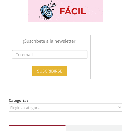
Categorías
Categorías