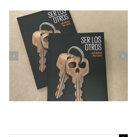
Imprimimos Proscripti, la nueva novela de Ian S.
Martin