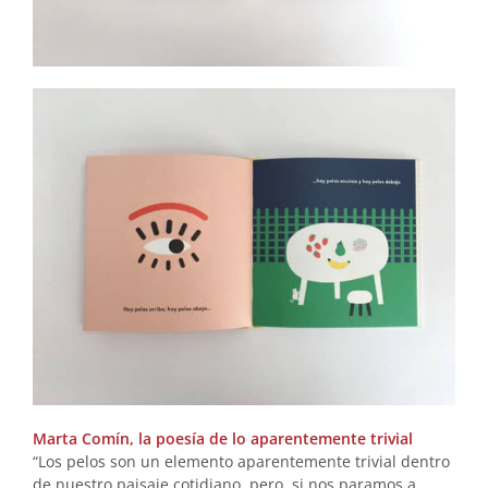
Marta Comín, la poesía de lo aparentemente trivial
“Los pelos son un elemento aparentemente trivial dentro
de nuestro paisaje cotidiano, pero, si nos paramos a