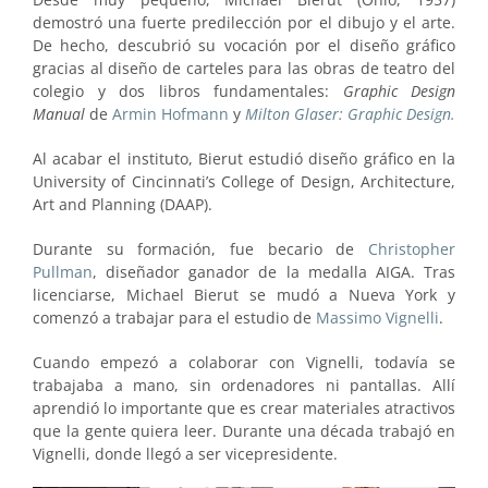
demostró una fuerte predilección por el dibujo y el arte.
De hecho, descubrió su vocación por el diseño gráfico
gracias al diseño de carteles para las obras de teatro del
colegio y dos libros fundamentales:
Graphic Design
Manual
de
Armin Hofmann
y
Milton Glaser: Graphic Design.
Al acabar el instituto, Bierut estudió diseño gráfico en la
University of Cincinnati’s College of Design, Architecture,
Art and Planning (DAAP).
Durante su formación, fue becario de
Christopher
Pullman
, diseñador ganador de la medalla AIGA. Tras
licenciarse, Michael Bierut se mudó a Nueva York y
comenzó a trabajar para el estudio de
Massimo Vignelli
.
Cuando empezó a colaborar con Vignelli, todavía se
trabajaba a mano, sin ordenadores ni pantallas. Allí
aprendió lo importante que es crear materiales atractivos
que la gente quiera leer. Durante una década trabajó en
Vignelli, donde llegó a ser vicepresidente.