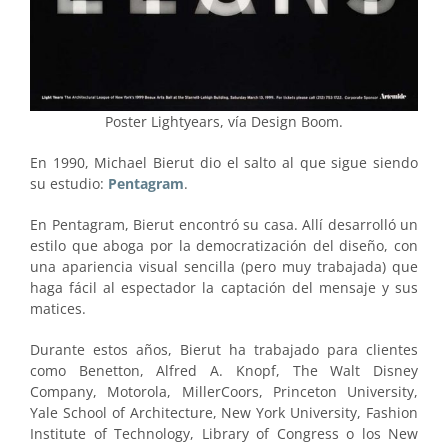
Poster Lightyears, vía Design Boom.
En 1990, Michael Bierut dio el salto al que sigue siendo
su estudio:
Pentagram
.
En Pentagram, Bierut encontró su casa. Allí desarrolló un
estilo que aboga por la democratización del diseño, con
una apariencia visual sencilla (pero muy trabajada) que
haga fácil al espectador la captación del mensaje y sus
matices.
Durante estos años, Bierut ha trabajado para clientes
como Benetton, Alfred A. Knopf, The Walt Disney
Company, Motorola, MillerCoors, Princeton University,
Yale School of Architecture, New York University, Fashion
Institute of Technology, Library of Congress o los New