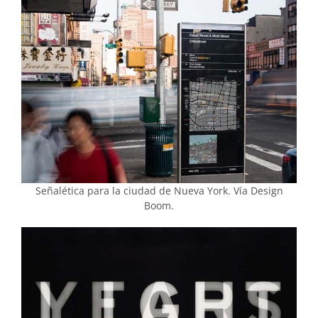
Señalética para la ciudad de Nueva York. Vía Design
Boom.