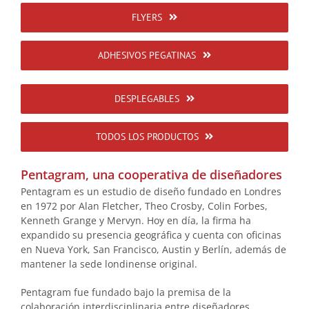
FLYERS
ADHESIVOS PEGATINAS
DESPLEGABLES
TODOS LOS PRODUCTOS
Pentagram, una cooperativa de diseñadores
Pentagram es un estudio de diseño fundado en Londres
en 1972 por Alan Fletcher, Theo Crosby, Colin Forbes,
Kenneth Grange y Mervyn. Hoy en día, la firma ha
expandido su presencia geográfica y cuenta con oficinas
en Nueva York, San Francisco, Austin y Berlín, además de
mantener la sede londinense original.
Pentagram fue fundado bajo la premisa de la
colaboración interdisciplinaria entre diseñadores,