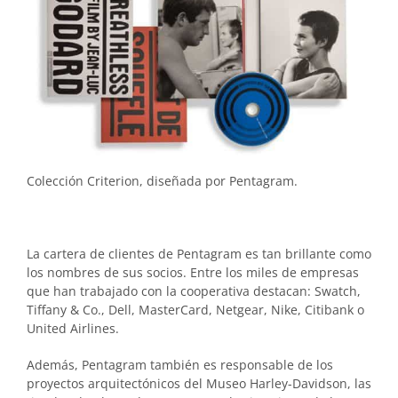
Colección Criterion, diseñada por Pentagram.
La cartera de clientes de Pentagram es tan brillante como
los nombres de sus socios. Entre los miles de empresas
que han trabajado con la cooperativa destacan: Swatch,
Tiffany & Co., Dell, MasterCard, Netgear, Nike, Citibank o
United Airlines.
Además, Pentagram también es responsable de los
proyectos arquitectónicos del Museo Harley-Davidson, las