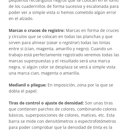
pequeños rectángulos negros que se colocan en el lomo
de los cuadernillos de forma sucesiva y escalonada para
poder ver a simple vista si hemos cometido algún error
en el alzado.
Marcas o cruces de registro:
Marcas en forma de cruces
y círculos que se colocan en todas las planchas y que
sirven para alinear (
casar
o
registrar
) todas las tintas
entre si (cian, magenta, amarillo y negro). Cuando un
trabajo está perfectamente registrado veremos todas las
marcas superpuestas y el resultado será una marca
negra, si algún color se desplaza se verá a simple vista
una marca cian, magenta o amarilla.
Medianil o pliegue:
En imposición, zona por la que se
dobla el papel.
Tiras de control o ajuste de densidad:
Son unas tiras
que contienen parches de colores, combinando colores
básicos, superposiciones de colores, matices, etc. Esta
barra se mide con densitómetros o espectrofotómetros
para poder comprobar que la densidad de tinta es la