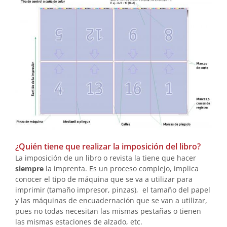
¿Quién tiene que realizar la imposición del libro?
La imposición de un libro o revista la tiene que hacer
siempre
la imprenta. Es un proceso complejo, implica
conocer el tipo de máquina que se va a utilizar para
imprimir (tamaño impresor, pinzas), el tamaño del papel
y las máquinas de encuadernación que se van a utilizar,
pues no todas necesitan las mismas pestañas o tienen
las mismas estaciones de alzado, etc.