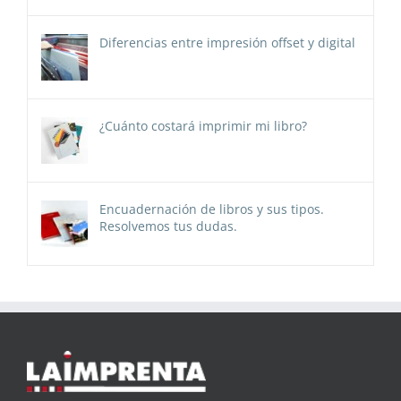
Diferencias entre impresión offset y digital
¿Cuánto costará imprimir mi libro?
Encuadernación de libros y sus tipos.
Resolvemos tus dudas.