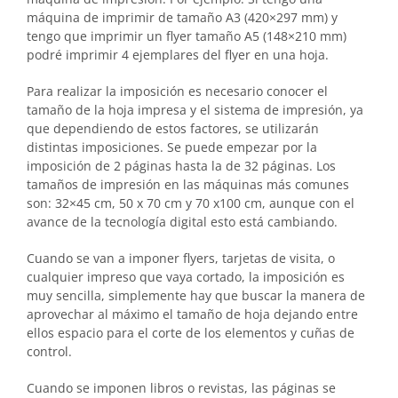
máquina de imprimir de tamaño A3 (420×297 mm) y
tengo que imprimir un flyer tamaño A5 (148×210 mm)
podré imprimir 4 ejemplares del flyer en una hoja.
Para realizar la imposición es necesario conocer el
tamaño de la hoja impresa y el sistema de impresión, ya
que dependiendo de estos factores, se utilizarán
distintas imposiciones. Se puede empezar por la
imposición de 2 páginas hasta la de 32 páginas. Los
tamaños de impresión en las máquinas más comunes
son: 32×45 cm, 50 x 70 cm y 70 x100 cm, aunque con el
avance de la tecnología digital esto está cambiando.
Cuando se van a imponer flyers, tarjetas de visita, o
cualquier impreso que vaya cortado, la imposición es
muy sencilla, simplemente hay que buscar la manera de
aprovechar al máximo el tamaño de hoja dejando entre
ellos espacio para el corte de los elementos y cuñas de
control.
Cuando se imponen libros o revistas, las páginas se