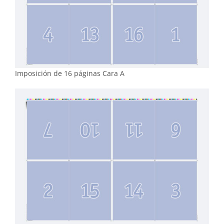
Imposición de 16 páginas Cara A