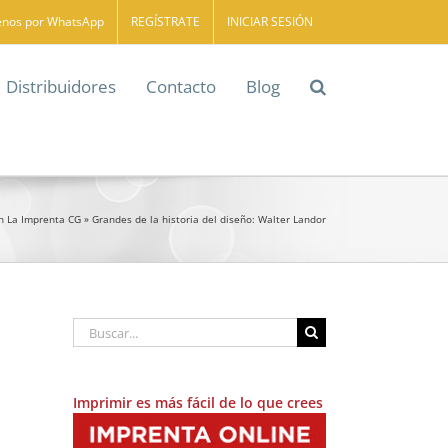
enos por WhatsApp
REGÍSTRATE
INICIAR SESIÓN
Distribuidores
Contacto
Blog
n La Imprenta CG
»
Grandes de la historia del diseño: Walter Landor
Buscar:
Imprimir es más fácil de lo que crees