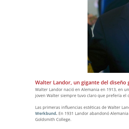
Walter Landor, un gigante del diseño 
Walter Landor nació en Alemania en 1913, en una
joven Walter siempre tuvo claro que prefería el d
Las primeras influencias estéticas de Walter L
Werkbund
.
En 1931 Landor abandonó Alemania y 
Goldsmith College.