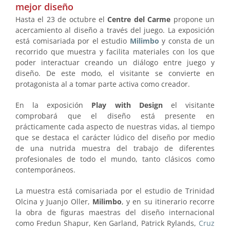
mejor diseño
Hasta el 23 de octubre el
Centre del Carme
propone un
acercamiento al diseño a través del juego. La exposición
está comisariada por el estudio
Milimbo
y consta de un
recorrido que muestra y facilita materiales con los que
poder interactuar creando un diálogo entre juego y
diseño. De este modo, el visitante se convierte en
protagonista al a tomar parte activa como creador.
En la exposición
Play with Design
el visitante
comprobará que el diseño está presente en
prácticamente cada aspecto de nuestras vidas, al tiempo
que se destaca el carácter lúdico del diseño por medio
de una nutrida muestra del trabajo de diferentes
profesionales de todo el mundo, tanto clásicos como
contemporáneos.
La muestra está comisariada por el estudio de Trinidad
Olcina y Juanjo Oller,
Milimbo
, y en su itinerario recorre
la obra de figuras maestras del diseño internacional
como Fredun Shapur, Ken Garland, Patrick Rylands,
Cruz