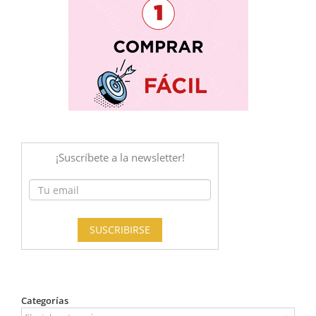
Categorías
Categorías