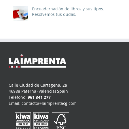
Encuadernación de libros y sus tipos.
Resolvemos tus dudas.
Calle Ciudad de Cartagena, 2a
46988 Paterna (Valencia) Spain
Teléfono:
961 341 277
Email:
contacto@laimprentacg.com