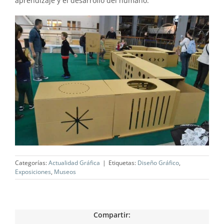
aprendizaje y el desarrollo del humano.
Categorías:
Actualidad Gráfica
|
Etiquetas:
Diseño Gráfico
,
Exposiciones
,
Museos
Compartir: