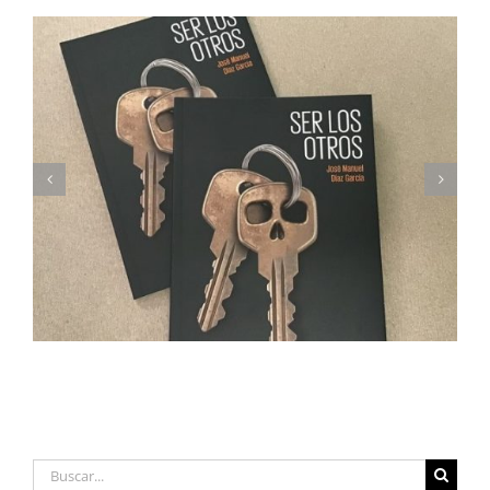
Imprimimos Proscripti, la nueva novela de Ian S.
Martin
Buscar: