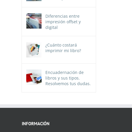
Diferencias entre
impresión offset y
digital
¿Cuánto costará
imprimir mi libro?
Encuadernación de
libros y sus tipos.
Resolvemos tus dudas.
INFORMACIÓN