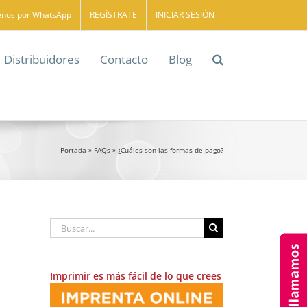
enos por WhatsApp
REGÍSTRATE
INICIAR SESIÓN
Distribuidores
Contacto
Blog
Portada
»
FAQs
»
¿Cuáles son las formas de pago?
Buscar:
Imprimir es más fácil de lo que crees