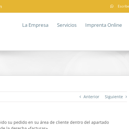
m
Escríb
La Empresa
Servicios
Imprenta Online
Anterior
Siguiente
ido su pedido en su área de cliente dentro del apartado
 de la derecha «facturas».