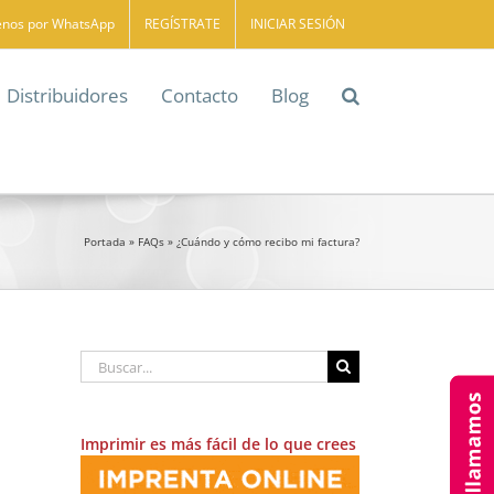
enos por WhatsApp
REGÍSTRATE
INICIAR SESIÓN
Distribuidores
Contacto
Blog
Portada
»
FAQs
»
¿Cuándo y cómo recibo mi factura?
Buscar:
Imprimir es más fácil de lo que crees