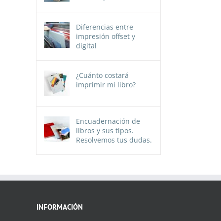
Diferencias entre
impresión offset y
digital
¿Cuánto costará
imprimir mi libro?
Encuadernación de
libros y sus tipos.
Resolvemos tus dudas.
INFORMACIÓN