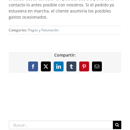
contacto lo antes posible con nosotros. Si el pedido ya
estuviera en marcha, el cliente asumiría los posibles
gastos ocasionados.
Categorías:
Pagos y Faturación
Compartir:
Facebook
X
LinkedIn
Tumblr
Pinterest
Correo
electrónico
Buscar: