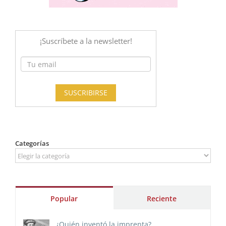
Categorías
Categorías
Popular
Reciente
¿Quién inventó la imprenta?