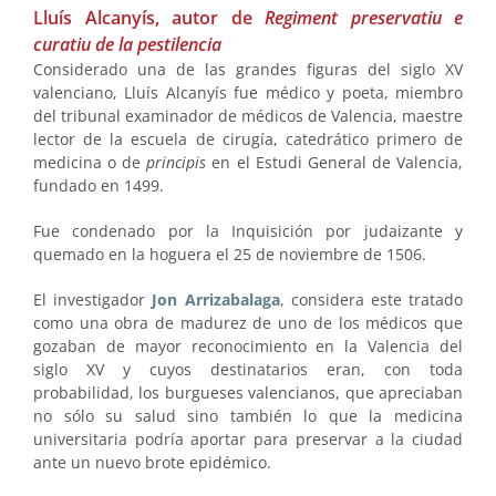
Lluís Alcanyís, autor de
Regiment preservatiu e
curatiu de la pestilencia
Considerado una de las grandes figuras del siglo XV
valenciano, Lluís Alcanyís fue médico y poeta, miembro
del tribunal examinador de médicos de Valencia, maestre
lector de la escuela de cirugía, catedrático primero de
medicina o de
principis
en el Estudi General de Valencia,
fundado en 1499.
Fue condenado por la Inquisición por judaizante y
quemado en la hoguera el 25 de noviembre de 1506.
El investigador
Jon Arrizabalaga
, considera este tratado
como una obra de madurez de uno de los médicos que
gozaban de mayor reconocimiento en la Valencia del
siglo XV y cuyos destinatarios eran, con toda
probabilidad, los burgueses valencianos, que apreciaban
no sólo su salud sino también lo que la medicina
universitaria podría aportar para preservar a la ciudad
ante un nuevo brote epidémico.