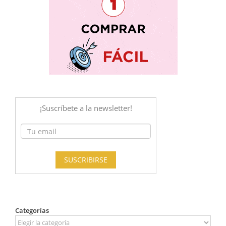
Categorías
Categorías