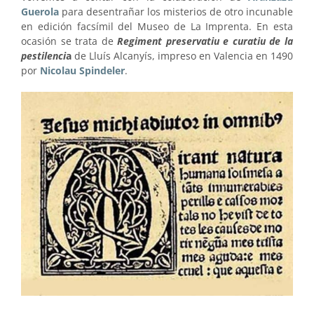
Guerola
para desentrañar los misterios de otro incunable
en edición facsímil del Museo de La Imprenta. En esta
ocasión se trata de
Regiment preservatiu e curatiu de la
pestilenci
a
de Lluís Alcanyís, impreso en Valencia en 1490
por
Nicolau Spindeler
.