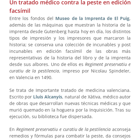
Un tratado médico contra la peste en edición
facsímil
Entre los fondos del
Museo de la Imprenta de El Puig
,
además de las máquinas que muestran la historia de la
imprenta desde Gutenberg hasta hoy en día, los distintos
tipos de impresión y los impresores que marcaron la
historia; se conserva una colección de incunables y post
incunables en edición facsímil de las obras más
representativas de la historia del libro y de la imprenta
desde sus albores. Uno de ellos es
Regiment preservatiu e
curatiu de la pestilencia
, impreso por Nicolau Spindeler,
en Valencia en 1490.
Se trata de Importante tratado de medicina valenciana.
Escrito por
Lluís Alcanyís
, natural de Xàtiva, médico autor
de obras que desarrollan nuevas técnicas médicas y que
murió quemado en la hoguera por la Inquisición. Tras su
ejecución, su biblioteca fue dispersada.
En
Regiment preservatiu e curatiu de la pestilencia
aconseja
remedios y fórmulas para combatir la peste, da consejos