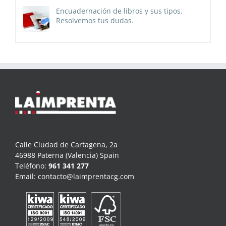
Encuadernación de libros y sus tipos.
Resolvemos tus dudas.
Calle Ciudad de Cartagena, 2a
46988 Paterna (Valencia) Spain
Teléfono:
961 341 277
Email:
contacto@laimprentacg.com