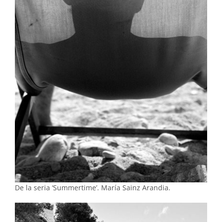
De la seria ‘Summertime’. María Sainz Arandia.