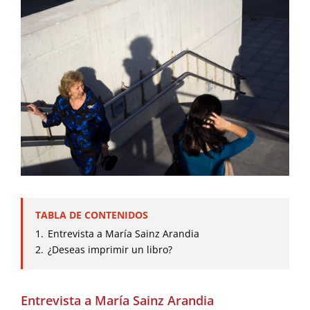
TABLA DE CONTENIDOS
1.
Entrevista a María Sainz Arandia
2.
¿Deseas imprimir un libro?
Entrevista a María Sainz Arandia