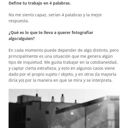
Define tu trabajo en 4 palabras.
No me siento capaz, serían 4 palabras y la mejor
respuesta.
¿Qué es lo que te lleva a querer fotografiar
algo/alguien?
En cada momento puede depender de algo distinto, pero
principalmente es una situación que me genera algún
tipo de inquietud. Me gusta trabajar en la cotidianeidad,
y captar cierta extrañeza, y esto en algunos casos viene
dado por el propio sujeto / objeto, y en otros (la mayoría
diría yo) por la manera en que se mira y se interpreta.