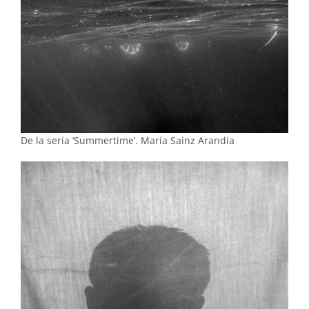
De la seria ‘Summertime’. María Sainz Arandia