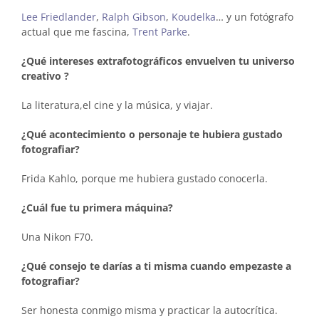
Lee Friedlander
,
Ralph Gibson
,
Koudelka
… y un fotógrafo
actual que me fascina,
Trent Parke
.
¿Qué intereses extrafotográficos envuelven tu universo
creativo ?
La literatura,el cine y la música, y viajar.
¿Qué acontecimiento o personaje te hubiera gustado
fotografiar?
Frida Kahlo, porque me hubiera gustado conocerla.
¿Cuál fue tu primera máquina?
Una Nikon F70.
¿Qué consejo te darías a ti misma cuando empezaste a
fotografiar?
Ser honesta conmigo misma y practicar la autocrítica.