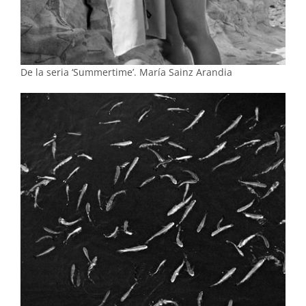
De la seria ‘Summertime’. María Sainz Arandia