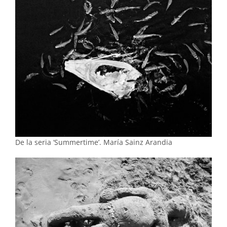
De la seria ‘Summertime’. María Sainz Arandia