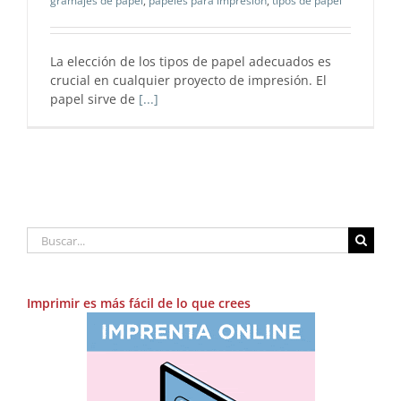
gramajes de papel
,
papeles para impresión
,
tipos de papel
La elección de los tipos de papel adecuados es
crucial en cualquier proyecto de impresión. El
papel sirve de
[...]
Buscar:
Imprimir es más fácil de lo que crees