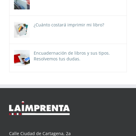
¿Cuánto costará imprimir mi libro?
Encuadernación de libros y sus tipos.
Resolvemos tus dudas.
Calle Ciudad de Cartagena, 2a