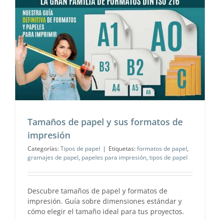
n
Tamaños de papel y sus formatos de
impresión
Categorías:
Tipos de papel
|
Etiquetas:
formatos de papel
,
gramajes de papel
,
papeles para impresión
,
tipos de papel
Descubre tamaños de papel y formatos de
impresión. Guía sobre dimensiones estándar y
cómo elegir el tamaño ideal para tus proyectos.