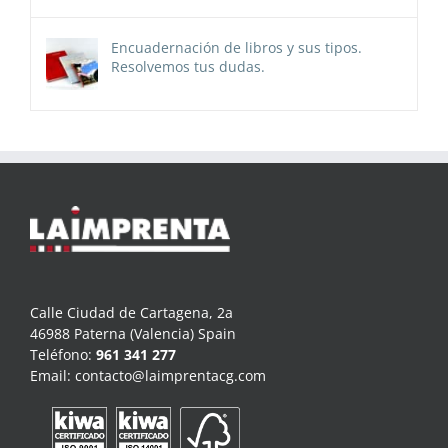
Encuadernación de libros y sus tipos.
Resolvemos tus dudas.
Calle Ciudad de Cartagena, 2a
46988 Paterna (Valencia) Spain
Teléfono:
961 341 277
Email:
contacto@laimprentacg.com