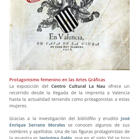
Protagonismo femenino en las Artes Gráficas
La exposición del
Centro Cultural La Nau
ofrece un
recorrido desde la llegada de la imprenta a Valencia
hasta la actualidad teniendo como protagonistas a estas
mujeres.
Gracias a la investigación del bibliófilo y erudito
José
Enrique Serrano Morales
se conocen algunos de sus
nombres y apellidos. Una de las figuras protagonistas de
la muestra es
Jerónima Galés
, que en el siglo XVI se hizo