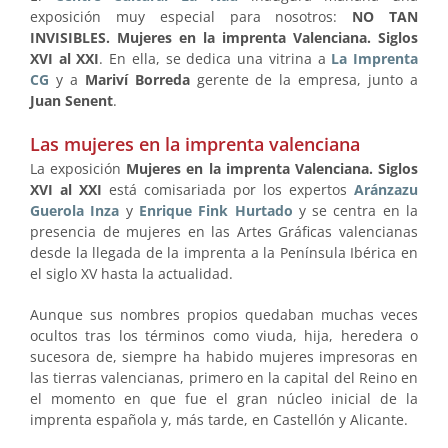
exposición muy especial para nosotros:
NO TAN
INVISIBLES. Mujeres en la imprenta Valenciana. Siglos
XVI al XXI
. En ella, se dedica una vitrina a
La Imprenta
CG
y a
Mariví Borreda
gerente de la empresa, junto a
Juan Senent
.
Las mujeres en la imprenta valenciana
La exposición
Mujeres en la imprenta Valenciana. Siglos
XVI al XXI
está comisariada por los expertos
Aránzazu
Guerola Inza
y
Enrique Fink Hurtado
y se centra en la
presencia de mujeres en las Artes Gráficas valencianas
desde la llegada de la imprenta a la Península Ibérica en
el siglo XV hasta la actualidad.
Aunque sus nombres propios quedaban muchas veces
ocultos tras los términos como viuda, hija, heredera o
sucesora de, siempre ha habido mujeres impresoras en
las tierras valencianas, primero en la capital del Reino en
el momento en que fue el gran núcleo inicial de la
imprenta española y, más tarde, en Castellón y Alicante.