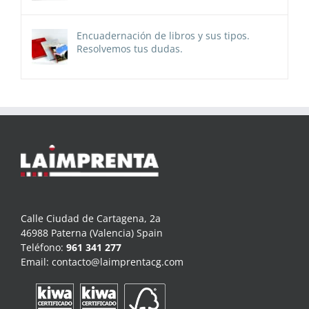
Encuadernación de libros y sus tipos.
Resolvemos tus dudas.
Calle Ciudad de Cartagena, 2a
46988 Paterna (Valencia) Spain
Teléfono:
961 341 277
Email:
contacto@laimprentacg.com