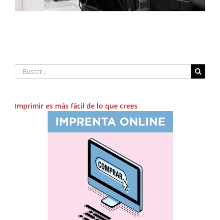
Buscar:
Imprimir es más fácil de lo que crees