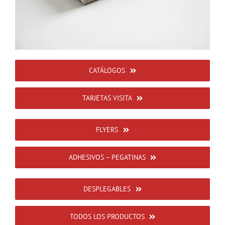
CATÁLOGOS
TARJETAS VISITA
FLYERS
ADHESIVOS – PEGATINAS
DESPLEGABLES
TODOS LOS PRODUCTOS