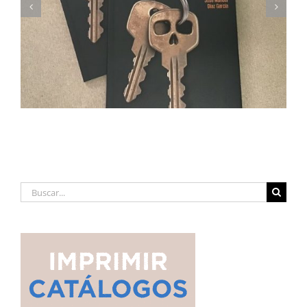
Imprimimos Proscripti, la nueva novela de Ian S.
Martin
Buscar: