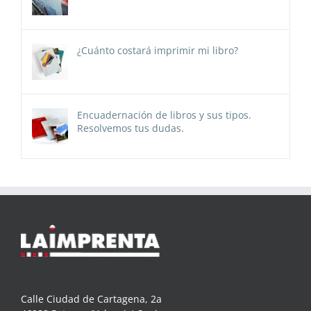
¿Cuánto costará imprimir mi libro?
Encuadernación de libros y sus tipos.
Resolvemos tus dudas.
Calle Ciudad de Cartagena, 2a