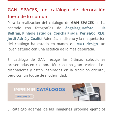
GAN SPACES, un catálogo de decoración
fuera de lo común
Para la realización del catálogo de
GAN SPACES
se ha
contado con fotografías de
ángelsegurafoto
,
Luis
Beltrán
,
Pinhole Estudios
,
Concha Prada
,
Peris&Co
,
XLG
,
Jordi Adriá
y
Cualiti
. Además, el diseño y la maquetación
del catálogo ha estado en manos de
MUT design
, un
joven estudio con una estética de lo más depurada.
El catálogo de GAN recoge las últimas colecciones
presentadas en colaboración con una gran variedad de
diseñadores y están inspiradas en la tradición oriental,
pero con un toque de modernidad.
El catálogo además de las imágenes propone ejemplos