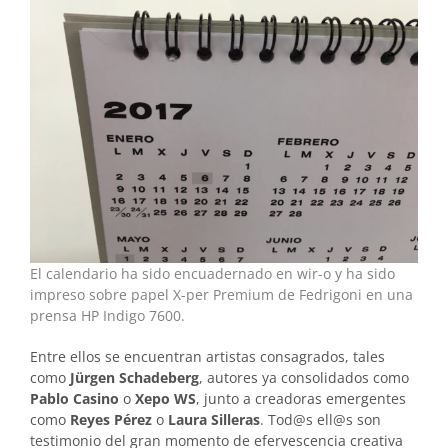
El calendario ha sido encuadernado en wir-o y ha sido
impreso sobre papel X-per Premium de Fedrigoni en una
prensa HP Indigo 7600.
Entre ellos se encuentran artistas consagrados, tales
como
Jürgen Schadeberg
, autores ya consolidados como
Pablo Casino
o
Xepo WS
, junto a creadoras emergentes
como
Reyes Pérez
o
Laura Silleras
. Tod@s ell@s son
testimonio del gran momento de efervescencia creativa