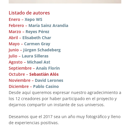
Listado de autores
Enero –
Xepo WS
Febrero –
María Sainz Arandia
Marzo –
Reyes Pérez
Abril –
Elisabeth Char
Mayo –
Carmen Gray
Junio –
Jürgen Schadeberg
Julio –
Laura Silleras
Agosto –
Michael Ast
Septiembre –
Anaïs Florin
Octubre –
Sebastián Alós
Noviembre –
David Lerones
Diciembre –
Pablo Casino
Desde aquí queremos expresar nuestro agradecimiento a
los 12 creadores por haber participado en el proyecto y
dejarnos compartir un instante de sus universos.
Deseamos que el 2017 sea un año muy fotográfico y lleno
de experiencias positivas.