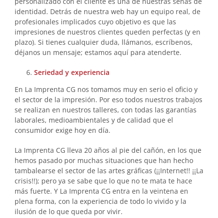
personalizado con el cliente es una de nuestras señas de
identidad. Detrás de nuestra web hay un equipo real, de
profesionales implicados cuyo objetivo es que las
impresiones de nuestros clientes queden perfectas (y en
plazo). Si tienes cualquier duda, llámanos, escríbenos,
déjanos un mensaje; estamos aquí para atenderte.
Seriedad y experiencia
En La Imprenta CG nos tomamos muy en serio el oficio y
el sector de la impresión. Por eso todos nuestros trabajos
se realizan en nuestros talleres, con todas las garantías
laborales, medioambientales y de calidad que el
consumidor exige hoy en día.
La Imprenta CG lleva 20 años al pie del cañón, en los que
hemos pasado por muchas situaciones que han hecho
tambalearse el sector de las artes gráficas (¡¡Internet!! ¡¡La
crisis!!); pero ya se sabe que lo que no te mata te hace
más fuerte. Y La Imprenta CG entra en la veintena en
plena forma, con la experiencia de todo lo vivido y la
ilusión de lo que queda por vivir.