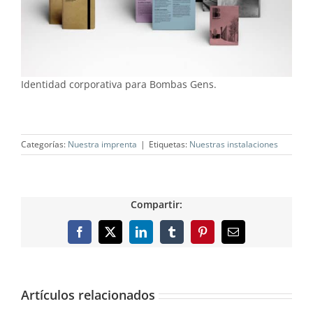
Identidad corporativa para Bombas Gens.
Categorías:
Nuestra imprenta
|
Etiquetas:
Nuestras instalaciones
Compartir:
Facebook
X
LinkedIn
Tumblr
Pinterest
Correo
electrónico
Artículos relacionados