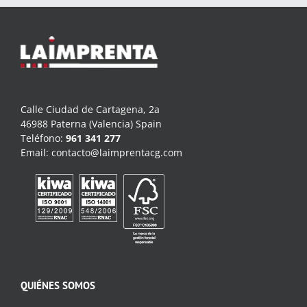
Calle Ciudad de Cartagena, 2a
46988 Paterna (Valencia) Spain
Teléfono:
961 341 277
Email:
contacto@laimprentacg.com
QUIÉNES SOMOS