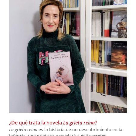
¿De qué trata la novela
La grieta reina?
La grieta reina
es la historia de un descubrimiento en la
infancia, una grieta que revelará a Yoli secretos