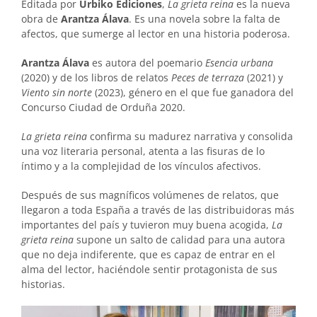
Editada por
Urbiko Ediciones
,
La grieta reina
es la nueva
obra de
Arantza Álava
. Es una novela sobre la falta de
afectos, que sumerge al lector en una historia poderosa.
Arantza Álava
es autora del poemario
Esencia urbana
(2020) y de los libros de relatos
Peces de terraza
(2021) y
Viento sin norte
(2023), género en el que fue ganadora del
Concurso Ciudad de Orduña 2020.
La grieta reina
confirma su madurez narrativa y consolida
una voz literaria personal, atenta a las fisuras de lo
íntimo y a la complejidad de los vínculos afectivos.
Después de sus magníficos volúmenes de relatos, que
llegaron a toda España a través de las distribuidoras más
importantes del país y tuvieron muy buena acogida,
La
grieta reina
supone un salto de calidad para una autora
que no deja indiferente, que es capaz de entrar en el
alma del lector, haciéndole sentir protagonista de sus
historias.