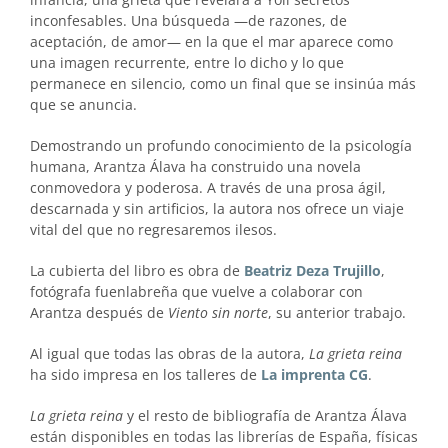
inconfesables. Una búsqueda —de razones, de
aceptación, de amor— en la que el mar aparece como
una imagen recurrente, entre lo dicho y lo que
permanece en silencio, como un final que se insinúa más
que se anuncia.
Demostrando un profundo conocimiento de la psicología
humana, Arantza Álava ha construido una novela
conmovedora y poderosa. A través de una prosa ágil,
descarnada y sin artificios, la autora nos ofrece un viaje
vital del que no regresaremos ilesos.
La cubierta del libro es obra de
Beatriz Deza Trujillo
,
fotógrafa fuenlabreña que vuelve a colaborar con
Arantza después de
Viento sin norte
, su anterior trabajo.
Al igual que todas las obras de la autora,
La grieta reina
ha sido impresa en los talleres de
La imprenta CG
.
La grieta reina
y el resto de bibliografía de Arantza Álava
están disponibles en todas las librerías de España, físicas