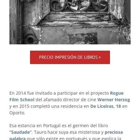
PRECIO IMPRESIÓN DE LIBROS >
.
En 2014 fue invitado a participar en el proyecto
Rogue
Film School
del afamado director de cine
Werner Herzog
y en 2015 completó una residencia en
De Liceiras, 18
en
Oporto.
Esa estancia en Portugal es el germen del libro
“Saudade”
. Tauro hace suya esa misteriosa y
preciosa
palabra
que sólo existe en portugués y que explica la