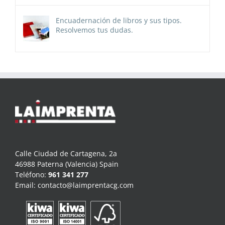
Encuadernación de libros y sus tipos.
Resolvemos tus dudas.
Calle Ciudad de Cartagena, 2a
46988 Paterna (Valencia) Spain
Teléfono:
961 341 277
Email:
contacto@laimprentacg.com