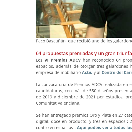
Paco Bascuñán, que recibió uno de los galardone
64 propuestas premiadas y un gran triunf
Los
VI Premios ADCV
han reconocido 64 propue
espacios, además de otorgar tres galardones h
empresa de mobiliario
Actiu
y al
Centre del Ca
La convocatoria de Premios ADCV realizada en e
candidaturas, con más de 550 diseños presentad
de 2019 y diciembre de 2021 por estudios, pro
Comunitat Valenciana.
Se han entregado premios Oro y Plata en 27 categ
digital; doce en producto, y tres en espacios-; 
cuatro en espacios-.
Aquí podéis ver a todos lo