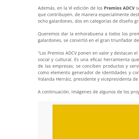
Además, en la VI edición de los
Premios ADCV
s
que contribuyen, de manera especialmente desta
ocho galardones, dos en categorías de diseño gr
Queremos dar la enhorabuena a todos los prem
galardones, se convirtió en el gran triunfador de
“Los Premios ADCV ponen en valor y destacan el 
social y cultural. Es una eficaz herramienta qu
de las empresas; se conciben productos y servi
como elemento generador de identidades y com
Yolanda Herráiz, presidente y vicepresidenta de
A continuación, imágenes de algunos de los pro