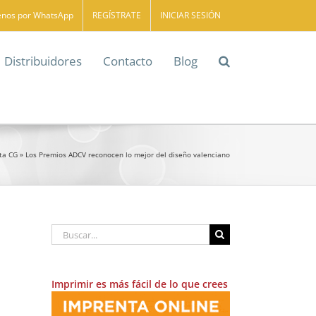
enos por WhatsApp
REGÍSTRATE
INICIAR SESIÓN
Distribuidores
Contacto
Blog
ta CG
»
Los Premios ADCV reconocen lo mejor del diseño valenciano
Buscar:
Imprimir es más fácil de lo que crees