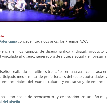
ial
Valenciana
concede , cada dos años, los Premios ADCV.
elencia en los campos de diseño gráfico y digital, producto y
ad vinculada al diseño, generadora de riqueza social y empresarial
iseños realizados en últimos tres años, en una gala celebrada en
participado medio millar de profesionales del sector, autoridades y
es empresariales, del mundo cultural y educativo y de empresas
una gran noche de reencuentros y celebración, en un año muy
l del Diseño
.