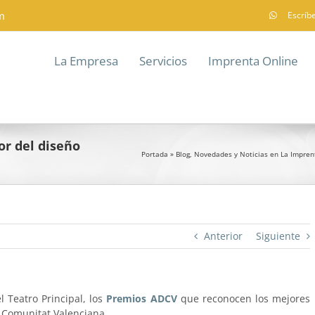
m
Escríb
La Empresa
Servicios
Imprenta Online
r del diseño
Portada
»
Blog, Novedades y Noticias en La Impren
Anterior
Siguiente
 Teatro Principal, los
Premios ADCV
que reconocen los mejores
a Comunitat Valenciana.