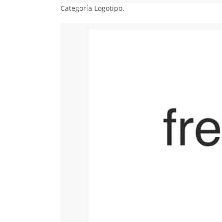
Categoría Logotipo.