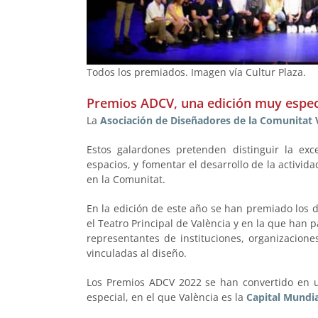
Todos los premiados. Imagen vía Cultur Plaza.
Premios ADCV, una edición muy espec
La
Asociación de Diseñadores de la Comunitat 
Estos galardones pretenden distinguir la exc
espacios, y fomentar el desarrollo de la activid
en la Comunitat.
En la edición de este año se han premiado los d
el Teatro Principal de València y en la que han 
representantes de instituciones, organizacion
vinculadas al diseño.
Los Premios ADCV 2022 se han convertido en 
especial, en el que València es la
Capital Mundia