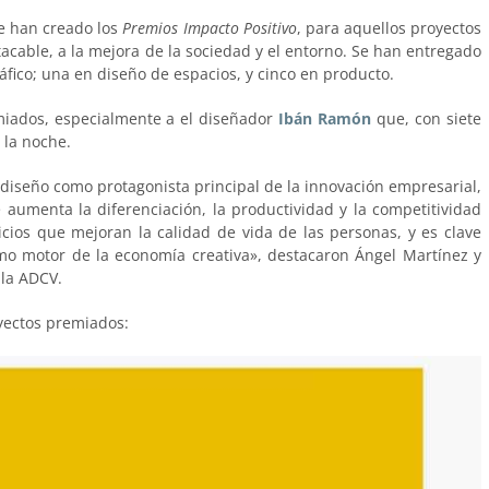
e han creado los
Premios Impacto Positivo
, para aquellos proyectos
cable, a la mejora de la sociedad y el entorno. Se han entregado
áfico; una en diseño de espacios, y cinco en producto.
iados, especialmente a el diseñador
Ibán Ramón
que, con siete
 la noche.
diseño como protagonista principal de la innovación empresarial,
e aumenta la diferenciación, la productividad y la competitividad
cios que mejoran la calidad de vida de las personas, y es clave
o motor de la economía creativa», destacaron Ángel Martínez y
 la ADCV.
yectos premiados: