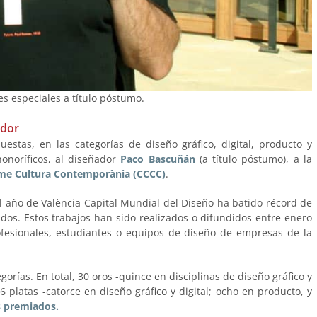
s especiales a título póstumo.
ador
stas, en las categorías de diseño gráfico, digital, producto y
onoríficos, al diseñador
Paco Bascuñán
(a título póstumo), a la
rme Cultura Contemporània (CCCC)
.
l año de València Capital Mundial del Diseño ha batido récord de
os. Estos trabajos han sido realizados o difundidos entre enero
fesionales, estudiantes o equipos de diseño de empresas de la
orías. En total, 30 oros -quince en disciplinas de diseño gráfico y
26 platas -catorce en diseño gráfico y digital; ocho en producto, y
s premiados.