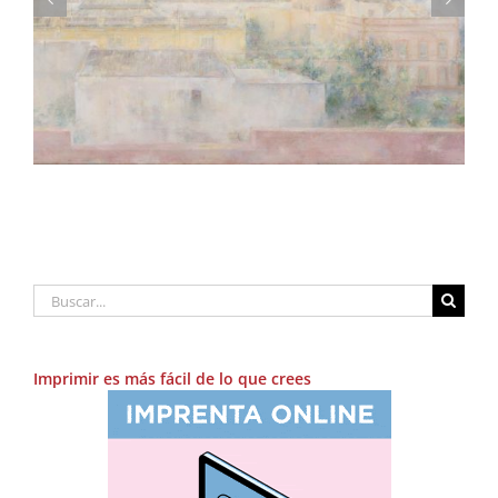
Consigue una lámina de «Madrileños»,
fotolibro de Adolfo Morales
Buscar:
Imprimir es más fácil de lo que crees