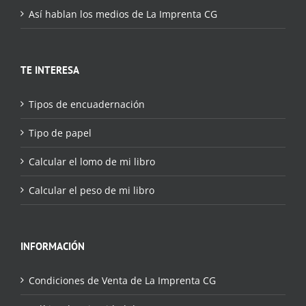
Así hablan los medios de La Imprenta CG
TE INTERESA
Tipos de encuadernación
Tipo de papel
Calcular el lomo de mi libro
Calcular el peso de mi libro
INFORMACIÓN
Condiciones de Venta de La Imprenta CG