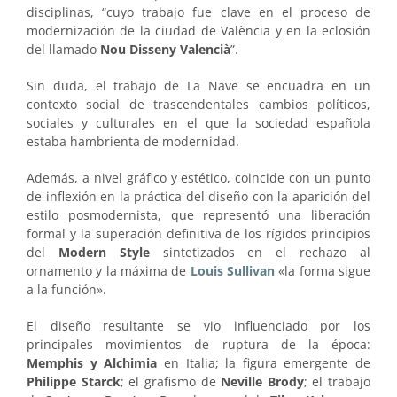
disciplinas, “cuyo trabajo fue clave en el proceso de
modernización de la ciudad de València y en la eclosión
del llamado
Nou Disseny Valencià
”.
Sin duda, el trabajo de La Nave se encuadra en un
contexto social de trascendentales cambios políticos,
sociales y culturales en el que la sociedad española
estaba hambrienta de modernidad.
Además, a nivel gráfico y estético, coincide con un punto
de inflexión en la práctica del diseño con la aparición del
estilo posmodernista, que representó una liberación
formal y la superación definitiva de los rígidos principios
del
Modern Style
sintetizados en el rechazo al
ornamento y la máxima de
Louis Sullivan
«la forma sigue
a la función».
El diseño resultante se vio influenciado por los
principales movimientos de ruptura de la época:
Memphis y Alchimia
en Italia; la figura emergente de
Philippe Starck
; el grafismo de
Neville Brody
; el trabajo