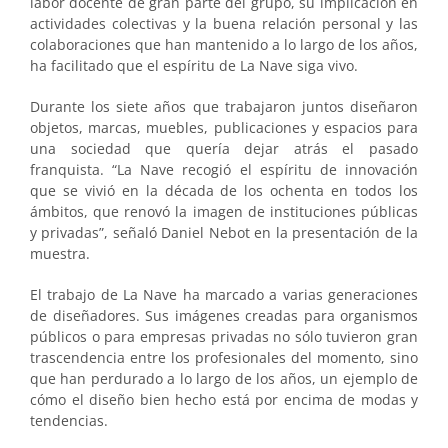
labor docente de gran parte del grupo, su implicación en
actividades colectivas y la buena relación personal y las
colaboracio­nes que han mantenido a lo largo de los años,
ha facilitado que el espíritu de La Nave siga vivo.
Durante los siete años que trabajaron juntos diseñaron
objetos, marcas, muebles, publicaciones y espacios para
una sociedad que quería dejar atrás el pasado
franquista. “La Nave recogió el espíritu de innovación
que se vivió en la década de los ochenta en todos los
ámbitos, que renovó la imagen de instituciones públicas
y privadas”, señaló Daniel Nebot en la presentación de la
muestra.
El trabajo de La Nave ha marcado a varias generaciones
de diseñadores. Sus imáge­nes creadas para organismos
públicos o para empresas privadas no sólo tuvieron gran
tras­cendencia entre los profesionales del momento, sino
que han perdurado a lo largo de los años, un ejemplo de
cómo el diseño bien hecho está por encima de modas y
tenden­cias.