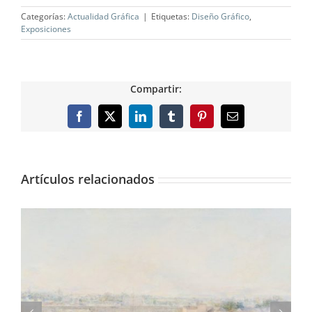
Categorías:
Actualidad Gráfica
|
Etiquetas:
Diseño Gráfico
,
Exposiciones
Compartir:
Facebook
X
LinkedIn
Tumblr
Pinterest
Correo
electrónico
Artículos relacionados