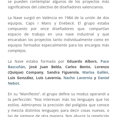
se pueden contemplar algunos de los proyectos más
significativos del colectivo de diseñadores valencianos.
La Nave surgió en València en 1984 de la unión de dos
equipos, Caps i Mans y Enebecé. El grupo estaba
compuesto por once diseñadores que, compartían
espacio de trabajo en una nave industrial y que
encaraban los proyectos tanto individualmente como en
equipos formados especialmente para los encargos más
complejos.
La Nave estaba formada por
Eduardo Albors,
Paco
Bascuñán
, José Juan Belda, Carlos Bento, Lorenzo
(Quique) Company, Sandra Figuerola,
Marisa Gallén
,
Luis González, Luis Lavernia,
Nacho Lavernia
y
Daniel
Nebot
.
En su “Manifiesto”, el grupo define su modus operandi a
la perfección: “Nos interesan más los lenguajes que los
estilos. Admiramos la precisión del políglota que conoce
y mezcla distintos lenguajes para decir cosas nuevas, o
las de siempre de otra manera. Nos aburre la repetición