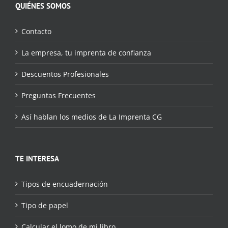
QUIÉNES SOMOS
Contacto
La empresa, tu imprenta de confianza
Descuentos Profesionales
Preguntas Frecuentes
Así hablan los medios de La Imprenta CG
TE INTERESA
Tipos de encuadernación
Tipo de papel
Calcular el lomo de mi libro