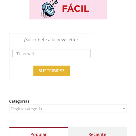
Categorías
Categorías
Popular
Reciente