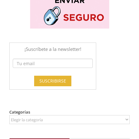
Categorías
Categorías