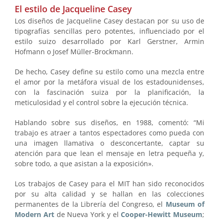
El estilo de Jacqueline Casey
Los diseños de Jacqueline Casey destacan por su uso de
tipografías sencillas pero potentes, influenciado por el
estilo suizo desarrollado por Karl Gerstner, Armin
Hofmann o Josef Müller-Brockmann.
De hecho, Casey define su estilo como una mezcla entre
el amor por la metáfora visual de los estadounidenses,
con la fascinación suiza por la planificación, la
meticulosidad y el control sobre la ejecución técnica.
Hablando sobre sus diseños, en 1988, comentó: “Mi
trabajo es atraer a tantos espectadores como pueda con
una imagen llamativa o desconcertante, captar su
atención para que lean el mensaje en letra pequeña y,
sobre todo, a que asistan a la exposición».
Los trabajos de Casey para el MIT han sido reconocidos
por su alta calidad y se hallan en las colecciones
permanentes de la Librería del Congreso, el
Museum of
Modern Art
de Nueva York y el
Cooper-Hewitt Museum
;