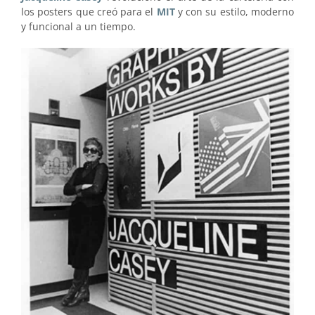
los posters que creó para el
MIT
y con su estilo, moderno
y funcional a un tiempo.