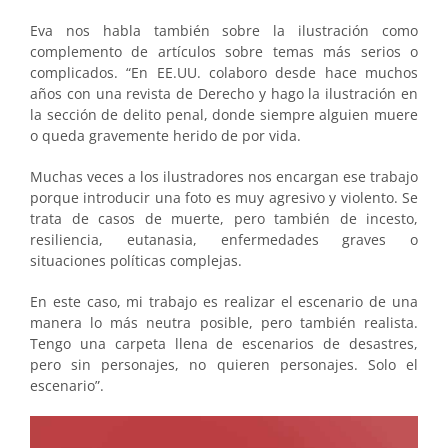
Eva nos habla también sobre la ilustración como
complemento de artículos sobre temas más serios o
complicados. “En EE.UU. colaboro desde hace muchos
años con una revista de Derecho y hago la ilustración en
la sección de delito penal, donde siempre alguien muere
o queda gravemente herido de por vida.
Muchas veces a los ilustradores nos encargan ese trabajo
porque introducir una foto es muy agresivo y violento. Se
trata de casos de muerte, pero también de incesto,
resiliencia, eutanasia, enfermedades graves o
situaciones políticas complejas.
En este caso, mi trabajo es realizar el escenario de una
manera lo más neutra posible, pero también realista.
Tengo una carpeta llena de escenarios de desastres,
pero sin personajes, no quieren personajes. Solo el
escenario”.