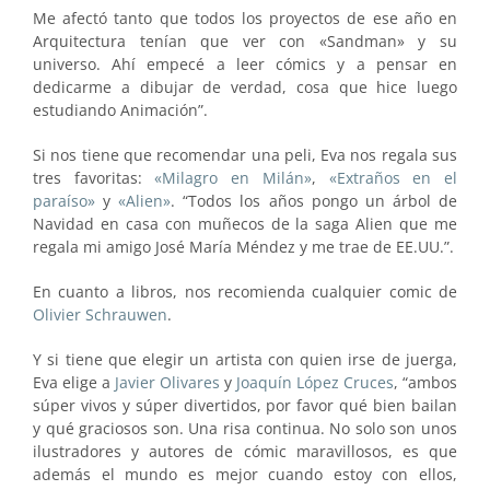
Me afectó tanto que todos los proyectos de ese año en
Arquitectura tenían que ver con «Sandman» y su
universo. Ahí empecé a leer cómics y a pensar en
dedicarme a dibujar de verdad, cosa que hice luego
estudiando Animación”.
Si nos tiene que recomendar una peli, Eva nos regala sus
tres favoritas:
«Milagro en Milán»
,
«Extraños en el
paraíso»
y
«Alien»
. “Todos los años pongo un árbol de
Navidad en casa con muñecos de la saga Alien que me
regala mi amigo José María Méndez y me trae de EE.UU.”.
En cuanto a libros, nos recomienda cualquier comic de
Olivier Schrauwen
.
Y si tiene que elegir un artista con quien irse de juerga,
Eva elige a
Javier Olivares
y
Joaquín López Cruces
, “ambos
súper vivos y súper divertidos, por favor qué bien bailan
y qué graciosos son. Una risa continua. No solo son unos
ilustradores y autores de cómic maravillosos, es que
además el mundo es mejor cuando estoy con ellos,