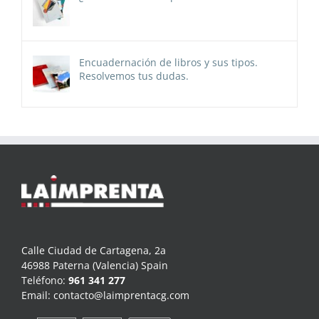
Encuadernación de libros y sus tipos.
Resolvemos tus dudas.
Calle Ciudad de Cartagena, 2a
46988 Paterna (Valencia) Spain
Teléfono:
961 341 277
Email:
contacto@laimprentacg.com