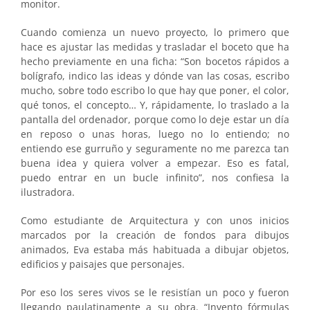
monitor.
Cuando comienza un nuevo proyecto, lo primero que
hace es ajustar las medidas y trasladar el boceto que ha
hecho previamente en una ficha: “Son bocetos rápidos a
bolígrafo, indico las ideas y dónde van las cosas, escribo
mucho, sobre todo escribo lo que hay que poner, el color,
qué tonos, el concepto… Y, rápidamente, lo traslado a la
pantalla del ordenador, porque como lo deje estar un día
en reposo o unas horas, luego no lo entiendo; no
entiendo ese gurruño y seguramente no me parezca tan
buena idea y quiera volver a empezar. Eso es fatal,
puedo entrar en un bucle infinito”, nos confiesa la
ilustradora.
Como estudiante de Arquitectura y con unos inicios
marcados por la creación de fondos para dibujos
animados, Eva estaba más habituada a dibujar objetos,
edificios y paisajes que personajes.
Por eso los seres vivos se le resistían un poco y fueron
llegando paulatinamente a su obra. “Invento fórmulas