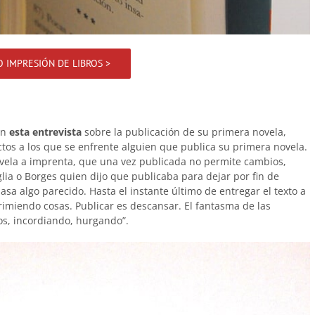
O IMPRESIÓN DE LIBROS >
 En
esta entrevista
sobre la publicación de su primera novela,
ctos a los que se enfrente alguien que publica su primera novela.
vela a imprenta, que una vez publicada no permite cambios,
lia o Borges quien dijo que publicaba para dejar por fin de
pasa algo parecido. Hasta el instante último de entregar el texto a
imiendo cosas. Publicar es descansar. El fantasma de las
os, incordiando, hurgando”.