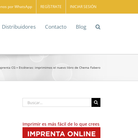
enos por WhatsApp
REGÍSTRATE
INICIAR SESIÓN
Distribuidores
Contacto
Blog
mprenta CG
»
Etcéteras: imprimimos el nuevo libro de Chema Fabero
Buscar:
Imprimir es más fácil de lo que crees