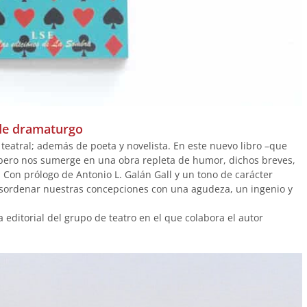
de dramaturgo
teatral; además de poeta y novelista. En este nuevo libro –que
abero nos sumerge en una obra repleta de humor, dichos breves,
. Con prólogo de Antonio L. Galán Gall y un tono de carácter
sordenar nuestras concepciones con una agudeza, un ingenio y
la editorial del grupo de teatro en el que colabora el autor