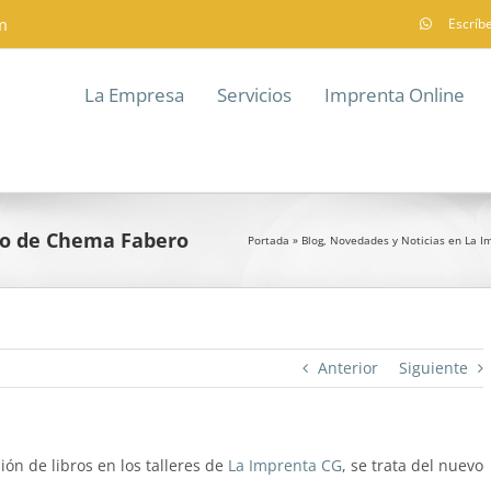
m
Escríb
La Empresa
Servicios
Imprenta Online
ro de Chema Fabero
Portada
»
Blog, Novedades y Noticias en La I
Anterior
Siguiente
n de libros en los talleres de
La Imprenta CG
, se trata del nuevo