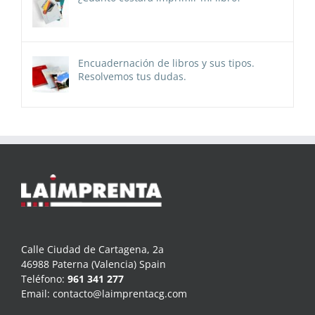
Encuadernación de libros y sus tipos.
Resolvemos tus dudas.
Calle Ciudad de Cartagena, 2a
46988 Paterna (Valencia) Spain
Teléfono:
961 341 277
Email:
contacto@laimprentacg.com