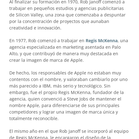
Al finalizar su formación en 1970, Rob Janoff comenzó a
trabajar en pequeños estudios y agencias publicitarias
de Silicon Valley, una zona que comenzaba a despuntar
por la concentración de proyectos que aunaban
creatividad e innovación.
En 1977, Rob comenzó a trabajar en
Regis McKenna
, una
agencia especializada en marketing asentada en Palo
Alto, y que contribuyó de manera muy destacada en
crear la imagen de marca de Apple.
De hecho, los responsables de Apple no estaban muy
contentos con el nombre, y valoraban cambiarlo por uno
más parecido a IBM, más serio y tecnológico. Sin
embargo, fue el propio Regis McKenna, fundador de la
agencia, quien convenció a Steve Jobs de mantener el
nombre Apple, para diferenciarse de sus principales
competidores y lograr una imagen de marca única y
totalmente reconocible.
El mismo año en el que Rob Janoff se incorporó al equipo
de Regis McKenna, le encargaron el diseño de la