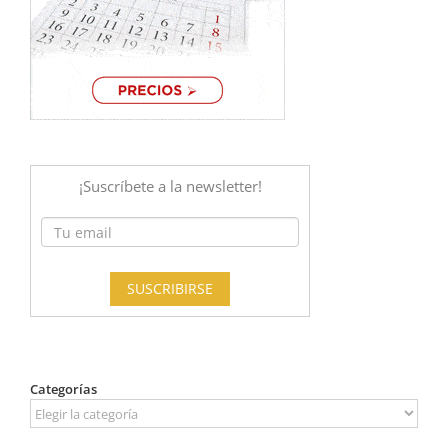
Categorías
Categorías