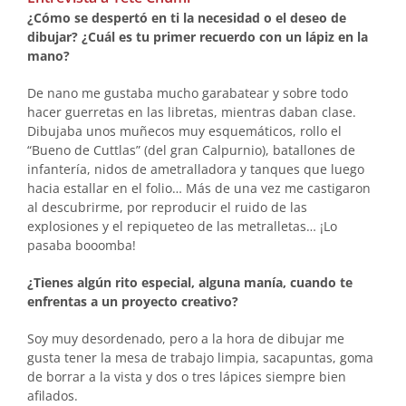
¿Cómo se despertó en ti la necesidad o el deseo de
dibujar? ¿Cuál es tu primer recuerdo con un lápiz en la
mano?
De nano me gustaba mucho garabatear y sobre todo
hacer guerretas en las libretas, mientras daban clase.
Dibujaba unos muñecos muy esquemáticos, rollo el
“Bueno de Cuttlas” (del gran Calpurnio), batallones de
infantería, nidos de ametralladora y tanques que luego
hacia estallar en el folio… Más de una vez me castigaron
al descubrirme, por reproducir el ruido de las
explosiones y el repiqueteo de las metralletas… ¡Lo
pasaba booomba!
¿Tienes algún rito especial, alguna manía, cuando te
enfrentas a un proyecto creativo?
Soy muy desordenado, pero a la hora de dibujar me
gusta tener la mesa de trabajo limpia, sacapuntas, goma
de borrar a la vista y dos o tres lápices siempre bien
afilados.