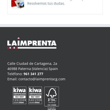
Resolvemos tus dudas.
Calle Ciudad de Cartagena, 2a
46988 Paterna (Valencia) Spain
Teléfono:
961 341 277
Email:
contacto@laimprentacg.com