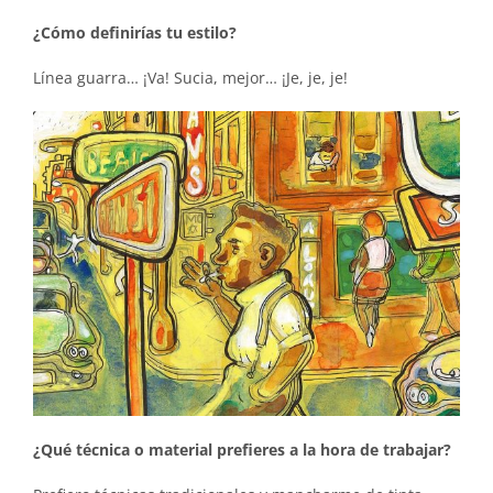
¿Cómo definirías tu estilo?
Línea guarra… ¡Va! Sucia, mejor… ¡Je, je, je!
¿Qué técnica o material prefieres a la hora de trabajar?