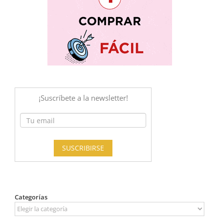
Categorías
Categorías