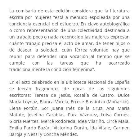
La comisaria de esta edición considera que la literatura
escrita por mujeres “está a menudo espoleada por una
conciencia esencial del esfuerzo. En clave autobiográfica
o como representación de una colectividad destinada a
un trabajo poco o nada reconocido las mujeres expresan
cuánto trabajo precisa el acto de amar, de tener hijos o
de desear la soledad, cuán férrea voluntad hay que
reunir para defender una vocación al tiempo que se
cumple con las tareas que ha acarreado
tradicionalmente la condición femenina”.
En el acto celebrado en la Biblioteca Nacional de España
se leerán fragmentos de obras de las siguientes
escritoras: Teresa de Jesús, Rosalía de Castro, Dulce
María Loynaz, Blanca Varela, Errose Bustintza (Mañariko),
Elena Fortún, Sor Juana Inés de la Cruz, Ana María
Matute, Josefina Carabias, Pura Vázquez, Luisa Carnés,
Gloria Fuertes, Mercè Rodoreda, Idea Vilariño, Circe Maia,
Emilia Pardo Bazán, Victorina Durán, Ida Vitale, Carmen
Baroja y Nessi y Concha Méndez.