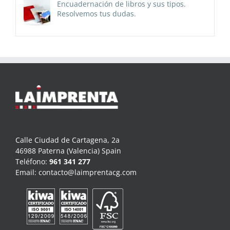
Encuadernación de libros y sus tipos.
Resolvemos tus dudas.
Calle Ciudad de Cartagena, 2a
46988 Paterna (Valencia) Spain
Teléfono:
961 341 277
Email:
contacto@laimprentacg.com