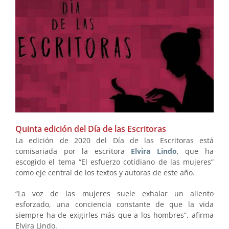
Quinta edición del Día de las Escritoras
La edición de 2020 del Día de las Escritoras está
comisariada por la escritora
Elvira Lindo
, que ha
escogido el tema “El esfuerzo cotidiano de las mujeres”
como eje central de los textos y autoras de este año.
“La voz de las mujeres suele exhalar un aliento
esforzado, una conciencia constante de que la vida
siempre ha de exigirles más que a los hombres”, afirma
Elvira Lindo.