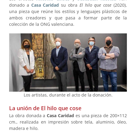
donado a
Casa Caridad
su obra
El hilo que cose
(2020),
una pieza que reúne los estilos y lenguajes plásticos de
ambos creadores y que pasa a formar parte de la
colección de la ONG valenciana.
Los artistas, durante el acto de la donación.
La unión de El hilo que cose
La obra donada a
Casa Caridad
es una pieza de 200×112
cm., realizada en impresión sobre tela, aluminio, óleo,
madera e hilo.