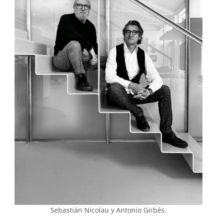
Sebastián Nicolau y Antonio Girbés.