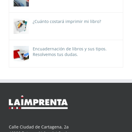
¿Cuánto costará imprimir mi libro?
Encuadernación de libros y sus tipos.
Resolvemos tus dudas.
Calle Ciudad de Cartagena, 2a