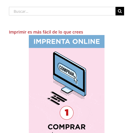
Buscar:
Imprimir es más fácil de lo que crees