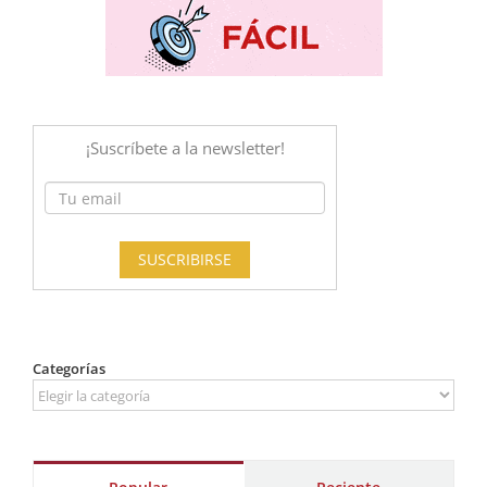
Categorías
Categorías