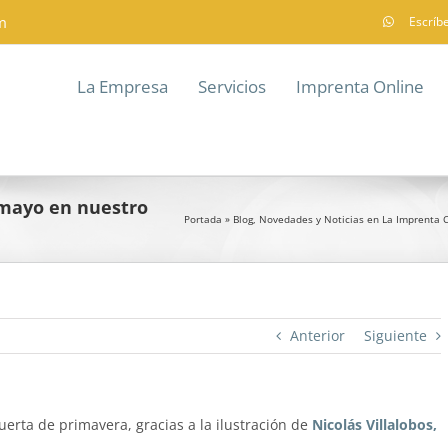
m
Escríb
La Empresa
Servicios
Imprenta Online
 mayo en nuestro
Portada
»
Blog, Novedades y Noticias en La Imprenta 
Anterior
Siguiente
erta de primavera, gracias a la ilustración de
Nicolás Villalobos,