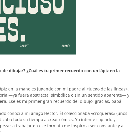
 de dibujar? ¿Cuál es tu primer recuerdo con un lápiz en la
piz en la mano es jugando con mi padre al «juego de las líneas».
toria —ya fuera abstracta, simbólica o sin un sentido aparente— y
era. Ese es mi primer gran recuerdo del dibujo; gracias, papá.
ndo conocí a mi amigo Héctor. Él coleccionaba «croqueras» (unos
dicaba todo su tiempo a crear cómics. Yo intenté copiarlo y,
ezar a trabajar en ese formato me inspiró a ser constante y a
o.