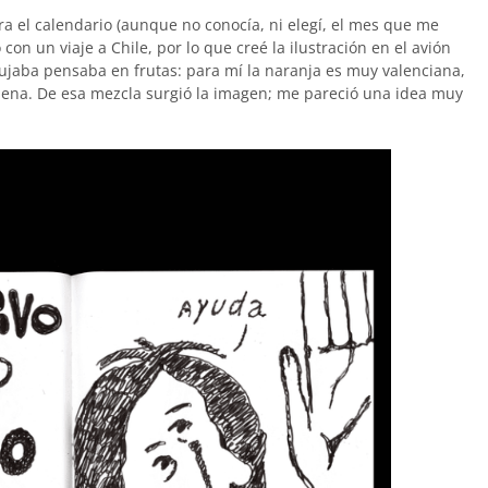
ra el calendario (aunque no conocía, ni elegí, el mes que me
 con un viaje a Chile, por lo que creé la ilustración en el avión
ujaba pensaba en frutas: para mí la naranja es muy valenciana,
ena. De esa mezcla surgió la imagen; me pareció una idea muy