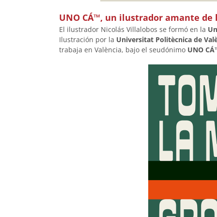
UNO CÁ™, un ilustrador amante de la
El ilustrador Nicolás Villalobos se formó en la
Un
Ilustración por la
Universitat Politècnica de Val
trabaja en València, bajo el seudónimo
UNO CÁ