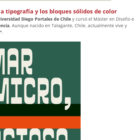
 tipografía y los bloques sólidos de color
iversidad Diego Portales de Chile
y cursó el Máster en Diseño e
ència
. Aunque nacido en Talagante, Chile, actualmente vive y
™
.