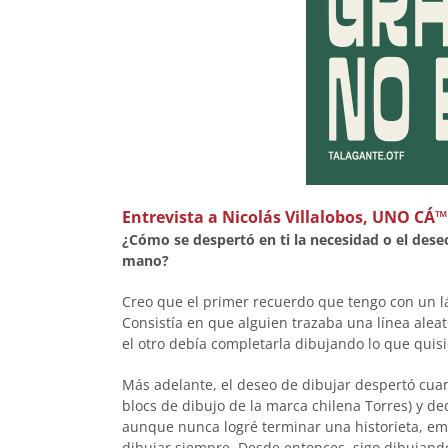
Entrevista a
Nicolás Villalobos, UNO CÁ™
¿Cómo se despertó en ti la necesidad o el deseo
mano?
Creo que el primer recuerdo que tengo con un lá
Consistía en que alguien trazaba una línea alea
el otro debía completarla dibujando lo que quisi
Más adelante, el deseo de dibujar despertó cua
blocs de dibujo de la marca chilena Torres) y de
aunque nunca logré terminar una historieta, emp
dibujar siempre. Desde entonces, sigo dibujand