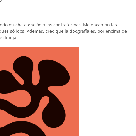
stando mucha atención a las contraformas. Me encantan las
ques sólidos. Además, creo que la tipografía es, por encima de
e dibujar.