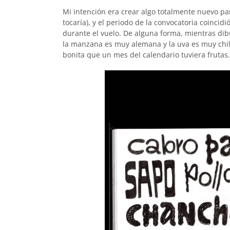
Mi intención era crear algo totalmente nuevo pa
tocaría), y el periodo de la convocatoria coincidió
durante el vuelo. De alguna forma, mientras dib
la manzana es muy alemana y la uva es muy chil
bonita que un mes del calendario tuviera frutas.