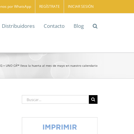
enos por WhatsApp
REGÍSTRATE
INICIAR SESIÓN
Distribuidores
Contacto
Blog
CG
»
UNO CÁ™ lleva la huerta al mes de mayo en nuestro calendario
Buscar: