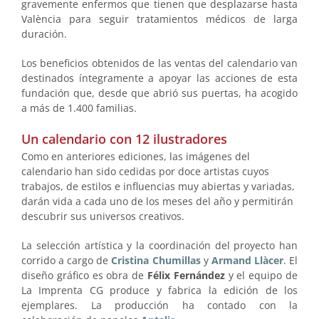
gravemente enfermos que tienen que desplazarse hasta
València para seguir tratamientos médicos de larga
duración.
Los beneficios obtenidos de las ventas del calendario van
destinados íntegramente a apoyar las acciones de esta
fundación que, desde que abrió sus puertas, ha acogido
a más de 1.400 familias.
Un calendario con 12 ilustradores
Como en anteriores ediciones, las imágenes del
calendario han sido cedidas por doce artistas cuyos
trabajos, de estilos e influencias muy abiertas y variadas,
darán vida a cada uno de los meses del año y permitirán
descubrir sus universos creativos.
La selección artística y la coordinación del proyecto han
corrido a cargo de
Cristina Chumillas
y
Armand Llàcer
. El
diseño gráfico es obra de
Félix Fernández
y el equipo de
La Imprenta CG produce y fabrica la edición de los
ejemplares. La producción ha contado con la