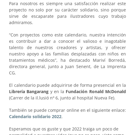
Para nosotros es siempre una satisfacción realizar este
proyecto no solo por su carácter solidario, sino porque
sirve de escaparate para ilustradores cuyo trabajo
admiramos.
“Con proyectos como este calendario, nuestra intención
es contribuir a dar a conocer el valioso e inagotable
talento de nuestros creadores y artistas, y ofrecer
nuestro apoyo a las familias desplazadas con niños en
tratamientos médicos”, ha destacado Mariví Borredá,
directora general, junto a Juan Senent, de La Imprenta
CG.
El calendario puede adquirirse de forma presencial en la
Librería Bangarang
y en la
Fundación Ronald McDonald
(Carrer de la il.lusió nº 6, junto al hospital Nueva Fe).
También se puede comprar online en el siguiente enlace:
Calendario solidario 2022
.
Esperamos que os guste y que 2022 traiga un poco de