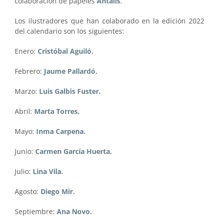
colaboración de papeles
Antalis
.
Los ilustradores que han colaborado en la edición 2022
del calendario son los siguientes:
Enero:
Cristóbal Aguiló.
Febrero:
Jaume Pallardó.
Marzo:
Luis Galbis Fuster.
Abril:
Marta Torres.
Mayo:
Inma Carpena.
Junio:
Carmen García Huerta.
Julio:
Lina Vila.
Agosto:
Diego Mir.
Septiembre:
Ana Novo.