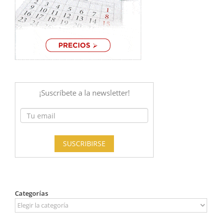
Categorías
Categorías