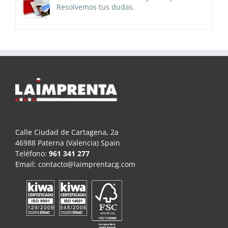
Resolvemos tus dudas.
Calle Ciudad de Cartagena, 2a
46988 Paterna (Valencia) Spain
Teléfono:
961 341 277
Email:
contacto@laimprentacg.com