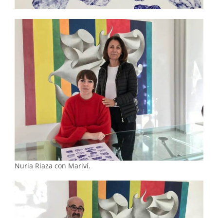
Nuria Riaza con Mariví.