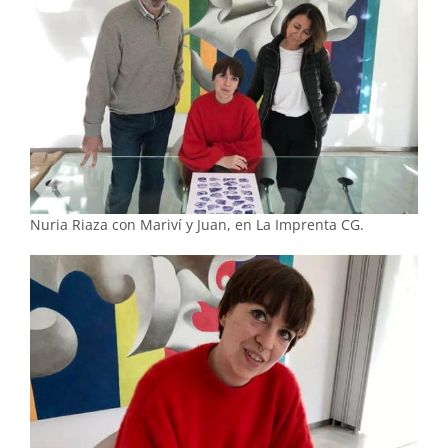
Nuria Riaza con Mariví y Juan, en La Imprenta CG.