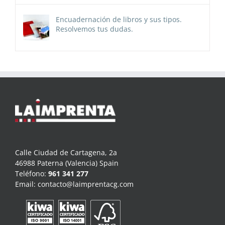
Encuadernación de libros y sus tipos.
Resolvemos tus dudas.
Calle Ciudad de Cartagena, 2a
46988 Paterna (Valencia) Spain
Teléfono:
961 341 277
Email:
contacto@laimprentacg.com