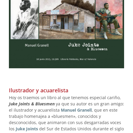
Ilustrador y acuarelista
Hoy os traemos un libro al que tenemos especial cariño,
Juke Joints & Bluesmen
ya que su autor es un gran amigo:
el ilustrador y acuarelista
Manuel Granell
, que en este
trabajo homenajea a «bluesmen», conocidos y
desconocidos, que animaron con sus desgarradas voces
los
Juke Joints
del Sur de Estados Unidos durante el siglo