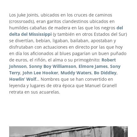
Los Juke Joints, ubicados en los cruces de caminos
(crossroads), eran garitos clandestinos ubicados en
humildes cabañas de madera en las que los negros
del
delta del Mississippi
(y también en otros Estados del Sur)
se divertían, bebían, ligaban, bailaban, apostaban y
disfrutaban con actuaciones en directo por las que hoy
en día los aficionados al blues pagarían un buen puñado
de euros, el riñón, el alma o su primogénito:
Robert
Johnson
,
Sonny Boy Williamson
,
Elmore James
,
Sony
Terry
,
John Lee Hooker
,
Muddy Waters
,
Bo Diddley
,
Howlin’ Wolf
… Nombres que se han convertido en
leyenda y lugares de otra época que Manuel Granell
retrata en sus acuarelas.