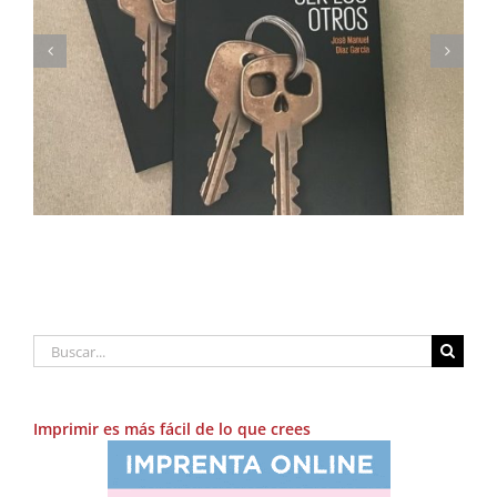
Imprimimos Proscripti, la nueva novela de Ian S.
Martin
Buscar:
Imprimir es más fácil de lo que crees