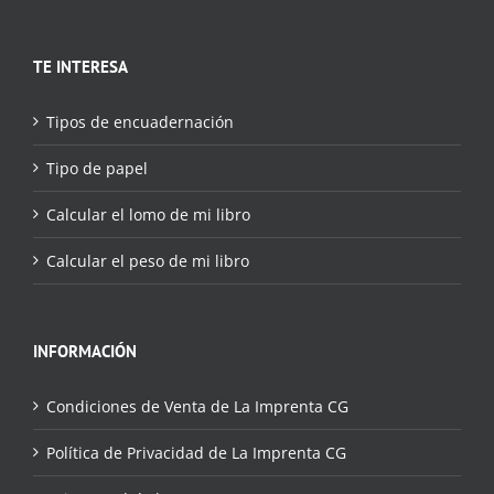
TE INTERESA
Tipos de encuadernación
Tipo de papel
Calcular el lomo de mi libro
Calcular el peso de mi libro
INFORMACIÓN
Condiciones de Venta de La Imprenta CG
Política de Privacidad de La Imprenta CG