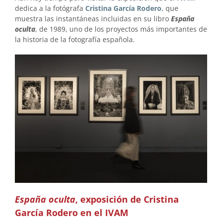
dedica a la fotógrafa
Cristina García Rodero
, que
muestra las instantáneas incluidas en su libro
España
oculta
, de 1989, uno de los proyectos más importantes de
la historia de la fotografía española.
España oculta
, exposición de Cristina
García Rodero en el IVAM