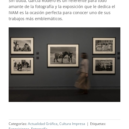
Sin duda, García Rodero es un referente para todo
amante de la fotografía y la exposición que le dedica el
IVAM es la ocasión perfecta para conocer uno de sus
trabajos más emblemáticos.
Categorías:
Actualidad Gráfica
,
Cultura Impresa
|
Etiquetas:
Exposiciones
,
Fotografía