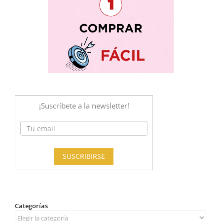
Categorías
Categorías