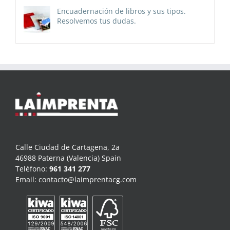
Encuadernación de libros y sus tipos.
Resolvemos tus dudas.
Calle Ciudad de Cartagena, 2a
46988 Paterna (Valencia) Spain
Teléfono:
961 341 277
Email:
contacto@laimprentacg.com