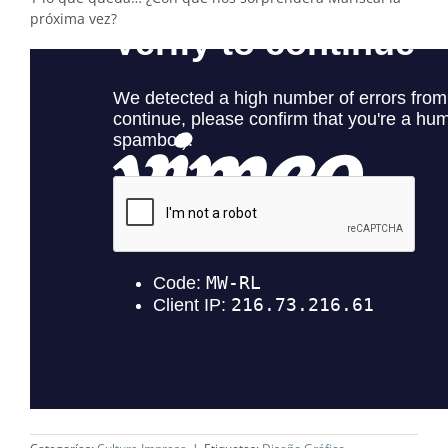
próxima vez?