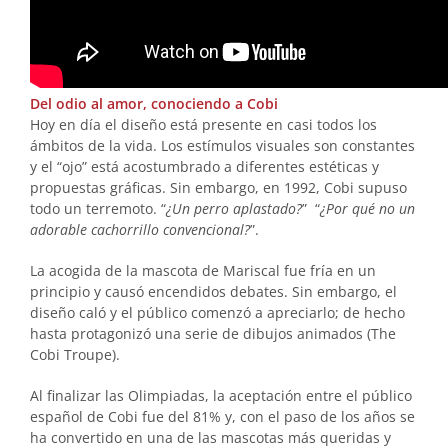
Del odio al amor, conociendo a Cobi
Hoy en día el diseño está presente en casi todos los
ámbitos de la vida. Los estímulos visuales son constantes
y el “ojo” está acostumbrado a diferentes estéticas y
propuestas gráficas. Sin embargo, en 1992, Cobi supuso
todo un terremoto. “
¿Un perro aplastado?
” “
¿Por qué no un
adorable cachorrillo convencional?
”.
La acogida de la mascota de Mariscal fue fría en un
principio y causó encendidos debates. Sin embargo, el
diseño caló y el público comenzó a apreciarlo; de hecho
hasta protagonizó una serie de dibujos animados (The
Cobi Troupe).
Al finalizar las Olimpiadas, la aceptación entre el público
español de Cobi fue del 81% y, con el paso de los años se
ha convertido en una de las mascotas más queridas y