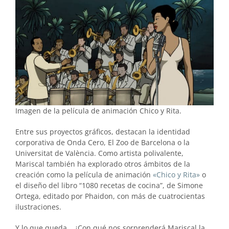
Imagen de la película de animación Chico y Rita.
Entre sus proyectos gráficos, destacan la identidad
corporativa de Onda Cero, El Zoo de Barcelona o la
Universitat de València. Como artista polivalente,
Mariscal también ha explorado otros ámbitos de la
creación como la película de animación
«Chico y Rita»
o
el diseño del libro “1080 recetas de cocina”, de Simone
Ortega, editado por Phaidon, con más de cuatrocientas
ilustraciones.
Y lo que queda… ¿Con qué nos sorprenderá Mariscal la