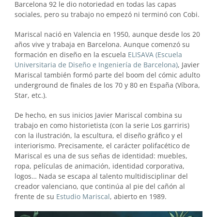
Barcelona 92 le dio notoriedad en todas las capas
sociales, pero su trabajo no empezó ni terminó con Cobi.
Mariscal nació en Valencia en 1950, aunque desde los 20
años vive y trabaja en Barcelona. Aunque comenzó su
formación en diseño en la escuela
ELISAVA (Escuela
Universitaria de Diseño e Ingeniería de Barcelona)
, Javier
Mariscal también formó parte del boom del cómic adulto
underground de finales de los 70 y 80 en España (Víbora,
Star, etc.).
De hecho, en sus inicios Javier Mariscal combina su
trabajo en como historietista (con la serie Los garriris)
con la ilustración, la escultura, el diseño gráfico y el
interiorismo. Precisamente, el carácter polifacético de
Mariscal es una de sus señas de identidad: muebles,
ropa, películas de animación, identidad corporativa,
logos… Nada se escapa al talento multidisciplinar del
creador valenciano, que continúa al pie del cañón al
frente de su
Estudio Mariscal
, abierto en 1989.