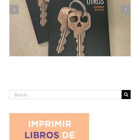
Imprimimos Proscripti, la nueva novela de Ian S.
Martin
Buscar: