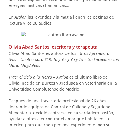
energías místicas chamánicas…
En
Avalon
las leyendas y la magia llenan las páginas de
lectura y los 38 audios.
Olivia Abad Santos, escritora y terapeuta
Olivia Abad Santos es autora de los libros
Aprender a
Amar
,
Un Año para SER
,
Tú y Yo, y Yo y Tú – Un Encuentro con
María Magdalena
.
Traer el cielo a la Tierra – Avalon
es el último libro de
Olivia, nacida en Burgos y graduada en Veterinaria en la
Universidad Com­plutense de Madrid.
Después de una trayectoria profesional de 26 años
liderando equipos de Control de Calidad y Seguridad
Alimentaria, decidió centrarse en su verdadera pasión,
ayudar a otros a encontrar el amor que habita en su
interior, para que cada persona experimente todo su