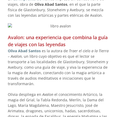
viajes, obra de
Oliva Abad Santos
, en el que la parte
física de Glastonbury, Stoneheim y Avebury, se mezcla
con las leyendas artúricas y partes etéricas de Avalon.
Avalon: una experiencia que combina la guía
de viajes con las leyendas
Oliva Abad Santos
es la autora de
Traer el cielo a la Tierra
– Avalon
, un libro cuyo objetivo es que el lector se
transporte a las localidades de Glastonbury, Stoneheim y
Avebury, como una guía de viaje, y viva la experiencia de
la magia de Avalon, conectando con la magia artúrica a
través de audios meditativos e iniciaciones que le
transformarán.
Olivia despliega en
Avalon
el conocimiento Artúrico, la
magia del Grial, la Tabla Redonda, Merlín, la Dama del
Lago, María Magdalena, Maestro Jesucristo, José de
Arimatea, dragones, unicornios, hadas, sacerdotisas,
diosas, la espada de Excalibur, la energía Mahatma y las