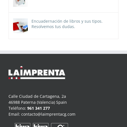
Encuadernación de libros y sus tipos.
Resolvemos tus dudas.
Calle Ciudad de Cartagena, 2a
46988 Paterna (Valencia) Spain
Teléfono:
961 341 277
Email:
contacto@laimprentacg.com