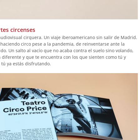
rtes circenses
audiovisual cirquera. Un viaje iberoamericano sin salir de Madrid.
 haciendo circo pese a la pandemia, de reinventarse ante la
ido. Un salto al vacío que no acaba contra el suelo sino volando,
 diferente y que te encuentra con los que sienten como tú y
 tú ya estás disfrutando.