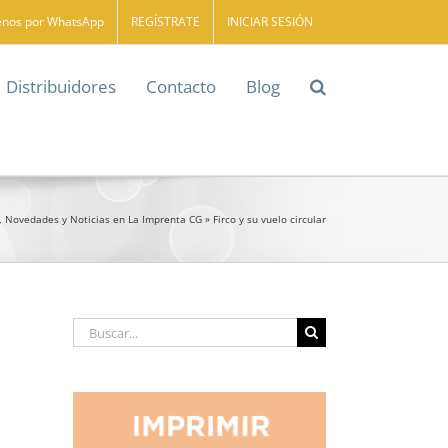
enos por WhatsApp
REGÍSTRATE
INICIAR SESIÓN
Distribuidores
Contacto
Blog
, Novedades y Noticias en La Imprenta CG
»
Firco y su vuelo circular
Buscar: