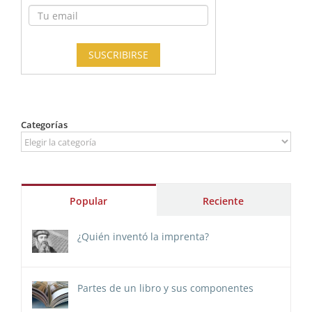
Categorías
Categorías
Popular
Reciente
¿Quién inventó la imprenta?
Partes de un libro y sus componentes