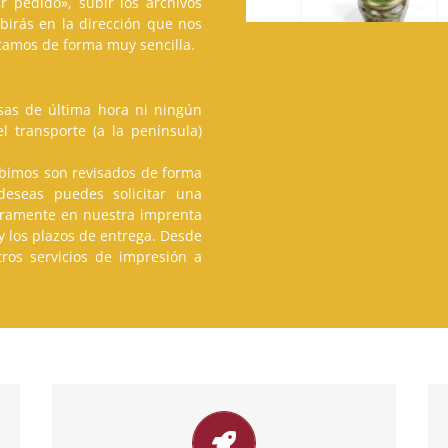
r pedido», subir los archivos
cibirás en la dirección que nos
icamos de forma muy sencilla.
esas de última hora ni ningún
el transporte (a la península)
cibimos son revisados de forma
 deseas puedes solicitar una
egramente en nuestra imprenta
y los plazos de entrega. Desde
ros servicios de impresión a
Rapidez y Eficacia