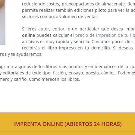
reduciendo costes, preocupaciones de almacenaje, tiem
permite realizar también ediciones piloto para ver la a
sectores con poco volumen de ventas.
Si eres autor, editor, o un particular que desea imp
online
puedes calcular el
precio de impresión de tu li
archivos es muy rápida y sencilla. Con unos pocos clics
recibirás el libro impreso en tu domicilio. Si dese
ros
y te ayudaremos.
primir algunos de los libros más bonitos y emblemáticos de la ciu
 editoriales de todo tipo: ficción, ensayo, poesía, cómic… Podemos
mero y cariño. Como merecen los libros.
IMPRENTA ONLINE (ABIERTOS 24 HORAS)