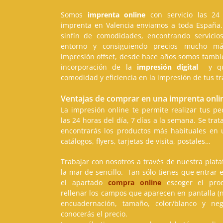
Somos
imprenta online
con servicio las 24 
imprenta en Valencia enviamos a toda España.
sinfín de comodidades, encontrando servicio
entorno y consiguiendo precios mucho más
impresión offset, desde hace años somos tambi
incorporación de la
impresión digital
y que
comodidad y eficiencia en la impresión de tus tr
Ventajas de comprar en una imprenta onli
La impresión online te permite realizar tus p
las 24 horas del día, 7 días a la semana. Se tra
encontrarás los productos más habituales en un
catálogos, flyers, tarjetas de visita, postales…
Trabajar con nosotros a través de nuestra plat
la mar de sencillo. Tan sólo tienes que entrar 
el apartado
compra online
escoger el prod
rellenar los campos que aparecen en pantalla (
encuadernación, tamaño, color/blanco y ne
conocerás el precio.