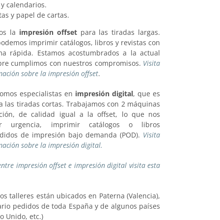
 y calendarios.
tas y papel de cartas.
mos la
impresión offset
para las tiradas largas.
demos imprimir catálogos, libros y revistas con
ma rápida. Estamos acostumbrados a la actual
empre cumplimos con nuestros compromisos.
Visita
ación sobre la impresión offset
.
omos especialistas en
impresión digital
, que es
a las tiradas cortas. Trabajamos con 2 máquinas
ión, de calidad igual a la offset, lo que nos
r urgencia, imprimir catálogos o libros
edidos de impresión bajo demanda (POD).
Visita
ación sobre la impresión digital.
entre impresión offset e impresión digital visita esta
os talleres están ubicados en Paterna (Valencia),
rio pedidos de toda España y de algunos países
o Unido, etc.)