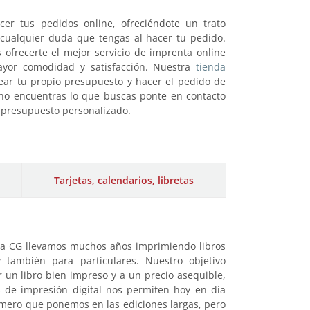
er tus pedidos online, ofreciéndote un trato
 cualquier duda que tengas al hacer tu pedido.
ofrecerte el mejor servicio de imprenta online
ayor comodidad y satisfacción. Nuestra
tienda
ar tu propio presupuesto y hacer el pedido de
i no encuentras lo que buscas ponte en contacto
 presupuesto personalizado.
Tarjetas, calendarios, libretas
ta CG llevamos muchos años imprimiendo libros
 y también para particulares. Nuestro objetivo
 un libro bien impreso y a un precio asequible,
 de impresión digital nos permiten hoy en día
mero que ponemos en las ediciones largas, pero