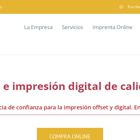
m
Escríb
La Empresa
Servicios
Imprenta Online
 e impresión digital de ca
ia de confianza para la impresión offset y digital. E
COMPRA ONLINE