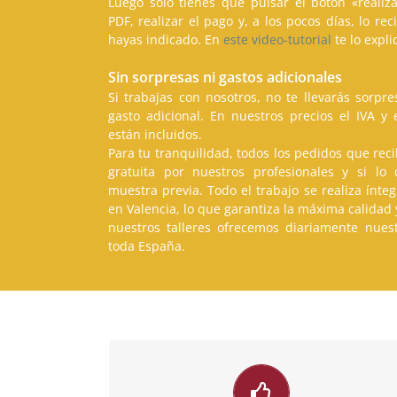
Luego sólo tienes que pulsar el botón «realiza
PDF, realizar el pago y, a los pocos días, lo re
hayas indicado. En
este video-tutorial
te lo expl
Sin sorpresas ni gastos adicionales
Si trabajas con nosotros, no te llevarás sorpr
gasto adicional. En nuestros precios el IVA y 
están incluidos.
Para tu tranquilidad, todos los pedidos que re
gratuita por nuestros profesionales y si lo
muestra previa. Todo el trabajo se realiza ínt
en Valencia, lo que garantiza la máxima calidad 
nuestros talleres ofrecemos diariamente nuest
toda España.
Calidad Garantizada