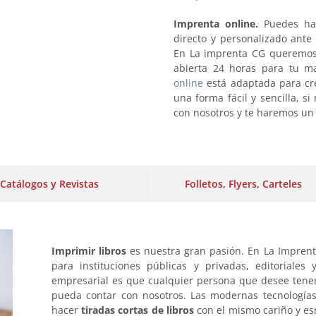
Imprenta online.
Puedes hac
directo y personalizado ante
En La imprenta CG queremos 
abierta 24 horas para tu m
online
está adaptada para cre
una forma fácil y sencilla, s
con nosotros y te haremos un
Catálogos y Revistas
Folletos, Flyers, Carteles
Imprimir libros
es nuestra gran pasión. En La Impren
para instituciones públicas y privadas, editoriales
empresarial es que cualquier persona que desee tener
pueda contar con nosotros. Las modernas tecnologías
hacer
tiradas cortas de libros
con el mismo cariño y es