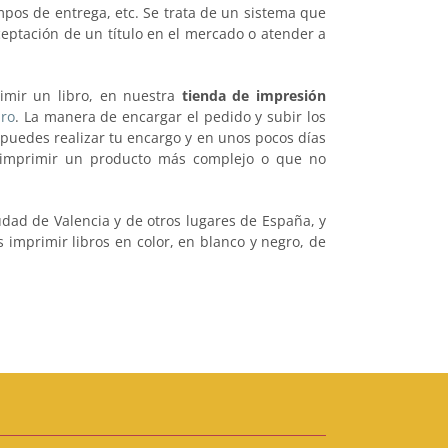
pos de entrega, etc. Se trata de un sistema que
ceptación de un título en el mercado o atender a
rimir un libro, en nuestra
tienda de impresión
bro
. La manera de encargar el pedido y subir los
 puedes realizar tu encargo y en unos pocos días
as imprimir un producto más complejo o que no
dad de Valencia y de otros lugares de España, y
 imprimir libros en color, en blanco y negro, de