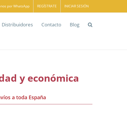
enos por WhatsApp
REGÍSTRATE
INICIAR SESIÓN
Distribuidores
Contacto
Blog
lidad y económica
nvíos a toda España