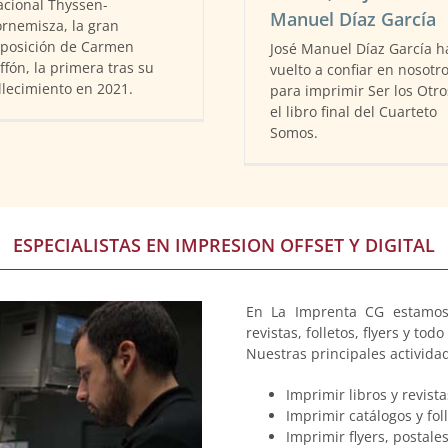
cional Thyssen-
Manuel Díaz García
rnemisza, la gran
posición de Carmen
José Manuel Díaz García h
ffón, la primera tras su
vuelto a confiar en nosotr
llecimiento en 2021.
para imprimir Ser los Otro
el libro final del Cuarteto
Somos.
ESPECIALISTAS EN IMPRESION OFFSET Y DIGITAL
En La Imprenta CG estamos e
revistas, folletos, flyers y tod
Nuestras principales activida
Imprimir libros y revista
Imprimir catálogos y foll
Imprimir flyers, postales